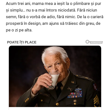
Acum trei ani, mama mea a ieșit la o plimbare și pur
și simplu… nu s-a mai întors niciodată. Fără niciun
semn, fără o vorbă de adio, fără nimic. De la o carieră
prosperă în design, am ajuns să trăiesc din greu, de
pe o zi pe alta.