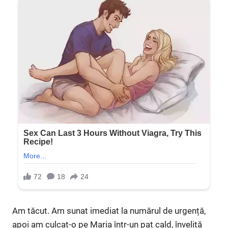
Am tăcut. Am sunat imediat la numărul de urgență,
apoi am culcat-o pe Maria într-un pat cald, învelită