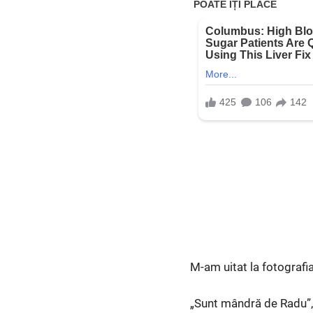
M-am uitat la fotografi
„Sunt mândră de Radu”,