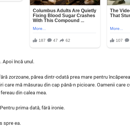
. Apoi încă unul.
fără zorzoane, părea dintr-odată prea mare pentru încăperea
viri care mă măsurau din cap până-n picioare. Oamenii care 
 fereau din calea mea.
Pentru prima dată, fără ironie.
s spre ea.