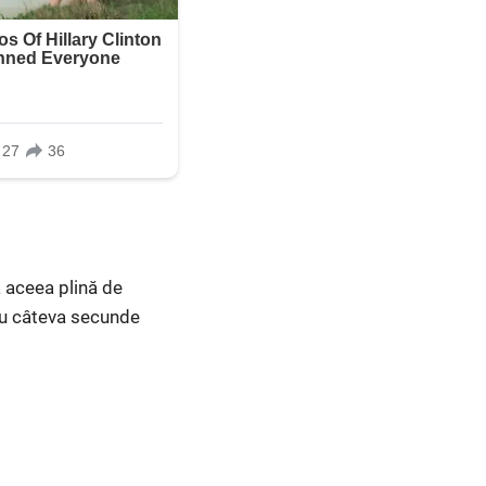
 aceea plină de
cu câteva secunde