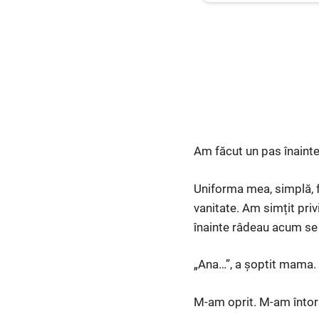
Am făcut un pas înainte
Uniforma mea, simplă, 
vanitate. Am simțit pri
înainte râdeau acum se
„Ana…”, a șoptit mama. 
M-am oprit. M-am întor