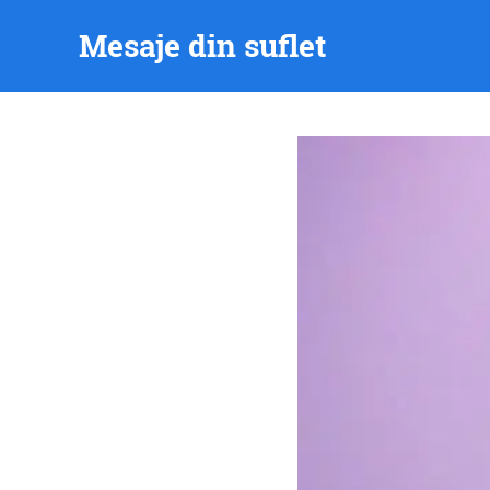
Skip
Mesaje din suflet
to
content