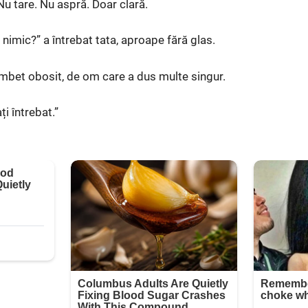
u tare. Nu aspră. Doar clară.
nimic?” a întrebat tata, aproape fără glas.
mbet obosit, de om care a dus multe singur.
ți întrebat.”