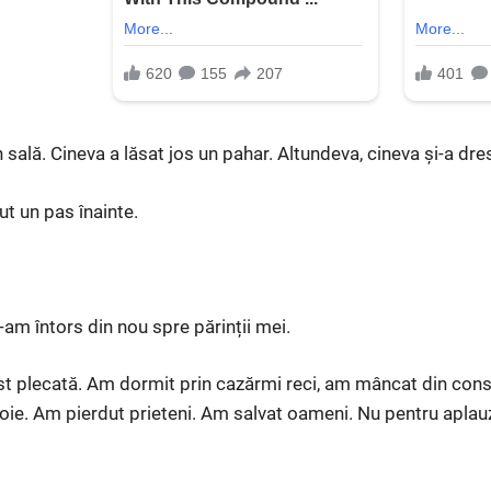
sală. Cineva a lăsat jos un pahar. Altundeva, cineva și-a dres
ut un pas înainte.
-am întors din nou spre părinții mei.
t plecată. Am dormit prin cazărmi reci, am mâncat din cons
oie. Am pierdut prieteni. Am salvat oameni. Nu pentru apla