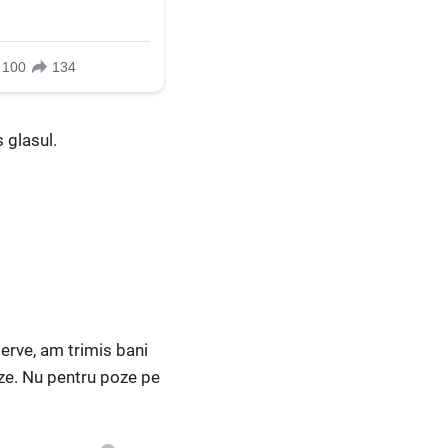
 glasul.
erve, am trimis bani
uze. Nu pentru poze pe