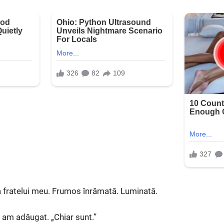
a fratelui meu. Frumos înrămată. Luminată.
 am adăugat. „Chiar sunt.”