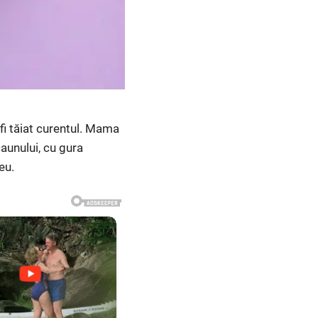
 fi tăiat curentul. Mama
caunului, cu gura
eu.