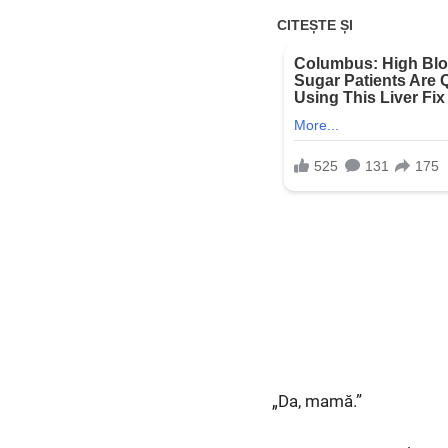
„Da, mamă.”