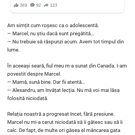
Am simțit cum roșesc ca o adolescentă.
— Marcel, nu știu dacă sunt pregătită…
— Nu trebuie să răspunzi acum. Avem tot timpul din
lume.
În aceeași seară, fiul meu m-a sunat din Canada. I-am
povestit despre Marcel.
— Mamă, sună bine. Dar fii atentă…
— Alexandru, am învățat lecția. Nu mă voi mai lăsa
folosită niciodată.
Relația noastră a progresat încet, fără presiune.
Marcel nu mi-a cerut niciodată să îi gătesc sau să îi
calc. De fapt, de multe ori găsea el mâncarea gata