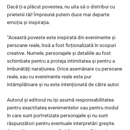
Dacă ți-a plăcut povestea, nu uita să o distribui cu
prietenii tăi! Împreună putem duce mai departe
emoția și inspirația.
”Această poveste este inspirată din evenimente și
persoane reale, însă a fost ficționalizată în scopuri
creative. Numele, personajele și detaliile au fost
schimbate pentru a proteja intimitatea și pentru a
îmbunătăți narațiunea. Orice asemănare cu persoane
reale, sau cu evenimente reale este pur
întâmplătoare și nu este intenționată de către autor.
Autorul și editorul nu își asumă responsabilitatea
pentru exactitatea evenimentelor sau pentru modul
în care sunt portretizate personajele și nu sunt
răspunzători pentru eventuale interpretări greșite.