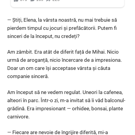
— Știți, Elena, la vârsta noastră, nu mai trebuie să
pierdem timpul cu jocuri și prefăcătorii. Putem fi
sinceri de la început, nu credeți?
Am zâmbit. Era atât de diferit față de Mihai. Nicio
urmă de aroganță, nicio încercare de a impresiona.
Doar un om care își acceptase vârsta și căuta
companie sinceră.
Am început să ne vedem regulat. Uneori la cafenea,
alteori în parc. Într-o zi, m-a invitat să îi văd balconul-
grădină. Era impresionant — orhidee, bonsai, plante
carnivore.
— Fiecare are nevoie de îngrijire diferită, mi-a