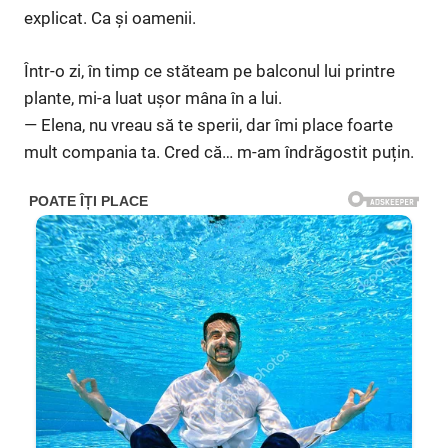
explicat. Ca și oamenii.
Într-o zi, în timp ce stăteam pe balconul lui printre
plante, mi-a luat ușor mâna în a lui.
— Elena, nu vreau să te sperii, dar îmi place foarte
mult compania ta. Cred că… m-am îndrăgostit puțin.