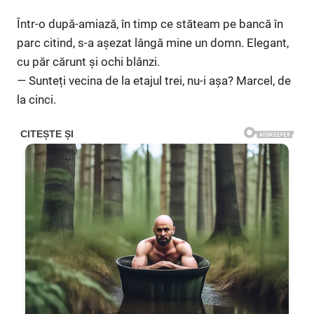
Într-o după-amiază, în timp ce stăteam pe bancă în
parc citind, s-a așezat lângă mine un domn. Elegant,
cu păr cărunt și ochi blânzi.
— Sunteți vecina de la etajul trei, nu-i așa? Marcel, de
la cinci.