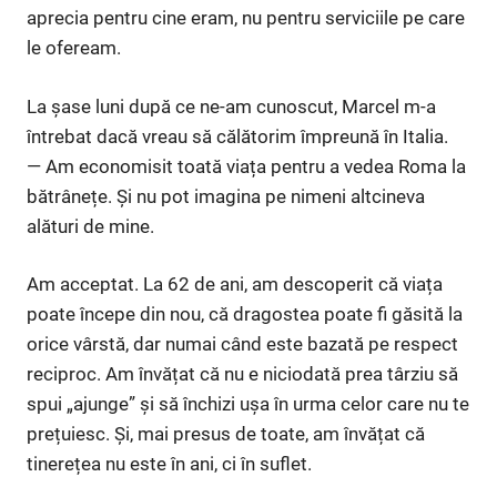
aprecia pentru cine eram, nu pentru serviciile pe care
le ofeream.
La șase luni după ce ne-am cunoscut, Marcel m-a
întrebat dacă vreau să călătorim împreună în Italia.
— Am economisit toată viața pentru a vedea Roma la
bătrânețe. Și nu pot imagina pe nimeni altcineva
alături de mine.
Am acceptat. La 62 de ani, am descoperit că viața
poate începe din nou, că dragostea poate fi găsită la
orice vârstă, dar numai când este bazată pe respect
reciproc. Am învățat că nu e niciodată prea târziu să
spui „ajunge” și să închizi ușa în urma celor care nu te
prețuiesc. Și, mai presus de toate, am învățat că
tinerețea nu este în ani, ci în suflet.