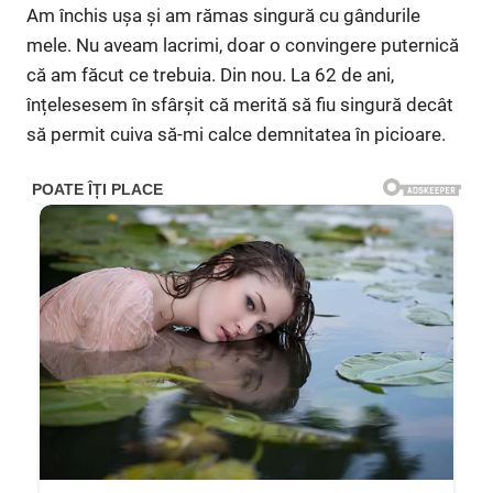
Am închis ușa și am rămas singură cu gândurile
mele. Nu aveam lacrimi, doar o convingere puternică
că am făcut ce trebuia. Din nou. La 62 de ani,
înțelesesem în sfârșit că merită să fiu singură decât
să permit cuiva să-mi calce demnitatea în picioare.