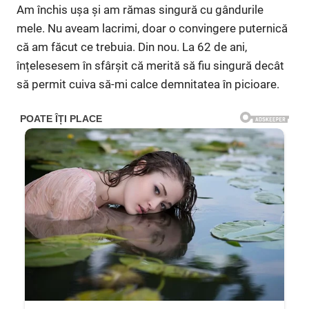
Am închis ușa și am rămas singură cu gândurile
mele. Nu aveam lacrimi, doar o convingere puternică
că am făcut ce trebuia. Din nou. La 62 de ani,
înțelesesem în sfârșit că merită să fiu singură decât
să permit cuiva să-mi calce demnitatea în picioare.