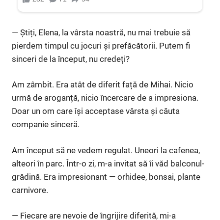
— Știți, Elena, la vârsta noastră, nu mai trebuie să
pierdem timpul cu jocuri și prefăcătorii. Putem fi
sinceri de la început, nu credeți?
Am zâmbit. Era atât de diferit față de Mihai. Nicio
urmă de aroganță, nicio încercare de a impresiona.
Doar un om care își acceptase vârsta și căuta
companie sinceră.
Am început să ne vedem regulat. Uneori la cafenea,
alteori în parc. Într-o zi, m-a invitat să îi văd balconul-
grădină. Era impresionant — orhidee, bonsai, plante
carnivore.
— Fiecare are nevoie de îngrijire diferită, mi-a