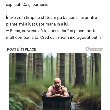
explicat. Ca și oamenii.
Într-o zi, în timp ce stăteam pe balconul lui printre
plante, mi-a luat ușor mâna în a lui.
— Elena, nu vreau să te sperii, dar îmi place foarte
mult compania ta. Cred că… m-am îndrăgostit puțin.