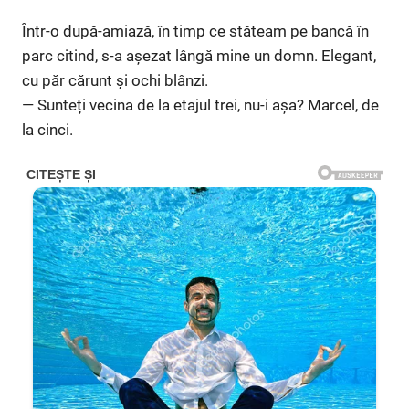
Într-o după-amiază, în timp ce stăteam pe bancă în
parc citind, s-a așezat lângă mine un domn. Elegant,
cu păr cărunt și ochi blânzi.
— Sunteți vecina de la etajul trei, nu-i așa? Marcel, de
la cinci.