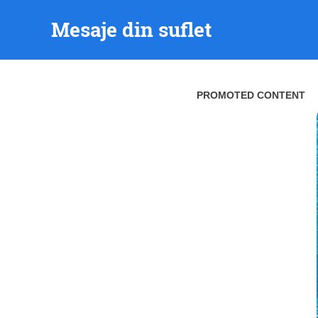
Skip
Mesaje din suflet
to
content