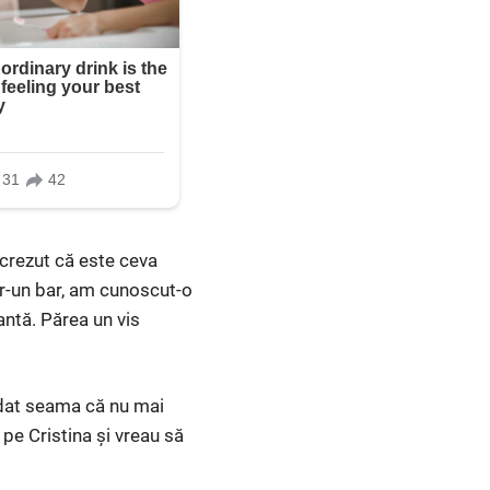
 crezut că este ceva
tr-un bar, am cunoscut-o
antă. Părea un vis
 dat seama că nu mai
pe Cristina și vreau să