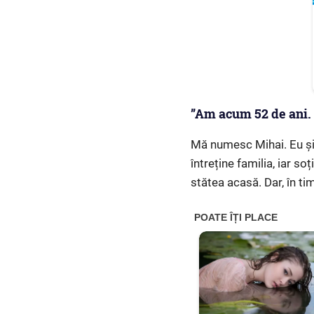
”Am acum 52 de ani. 
Mă numesc Mihai. Eu și
întreține familia, iar s
stătea acasă. Dar, în tim