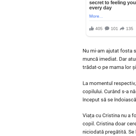
Nu mi-am ajutat fosta so
muncă imediat. Dar atun
trădat-o pe mama lor și
La momentul respectiv, 
copilului. Curând s-a nă
început să se îndoiască
Viața cu Cristina nu a 
copil. Cristina doar ce
niciodată pregătită. Se 