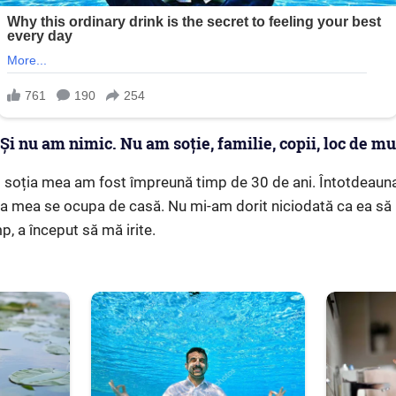
Și nu am nimic. Nu am soție, familie, copii, loc de mu
 soția mea am fost împreună timp de 30 de ani. Întotdeaun
oția mea se ocupa de casă. Nu mi-am dorit niciodată ca ea să 
p, a început să mă irite.