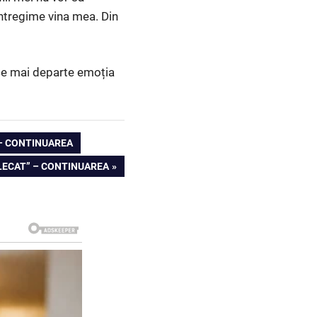
întregime vina mea. Din
uce mai departe emoția
 – CONTINUAREA
PLECAT” – CONTINUAREA