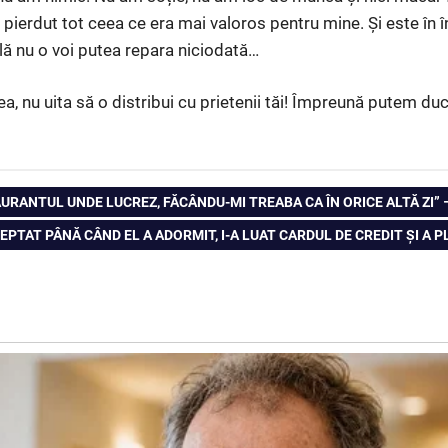
ierdut tot ceea ce era mai valoros pentru mine. Și este în 
ă nu o voi putea repara niciodată…
ea, nu uita să o distribui cu prietenii tăi! Împreună putem d
URANTUL UNDE LUCREZ, FĂCÂNDU-MI TREABA CA ÎN ORICE ALTĂ ZI”
EPTAT PÂNĂ CÂND EL A ADORMIT, I-A LUAT CARDUL DE CREDIT ȘI A 