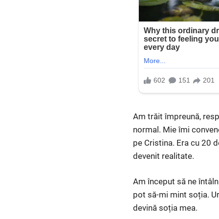
Am trăit împreună, resp
normal. Mie îmi convene
pe Cristina. Era cu 20 
devenit realitate.
Am început să ne întâl
pot să-mi mint soția. U
devină soția mea.