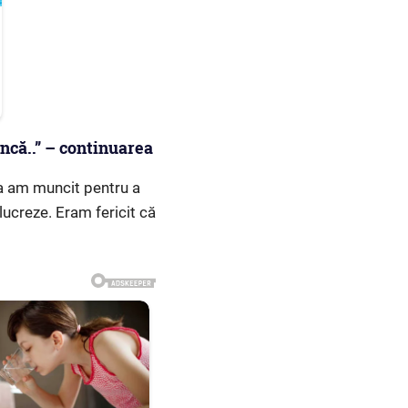
ncă..” – continuarea
a am muncit pentru a
lucreze. Eram fericit că