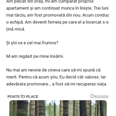
Am plecat din oraș, mi-am cumpărat propriul
apartament și am continuat munca în liniște. Trei luni
mai târziu, am fost promovată din nou. Acum conduc
o echipă. Am devenit femeia pe care el a încercat s-o
țină mică.
Și știi ce e cel mai frumos?
M-am regăsit pe mine însămi.
Nu mai am nevoie de cineva care să-mi spună că
merit. Pentru că acum știu. Eu decid cât valorez. Iar
adevărata promovare… a fost să-mi recuperez viața.