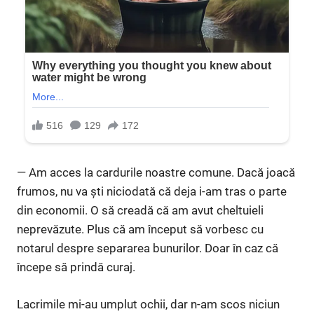
— Am acces la cardurile noastre comune. Dacă joacă
frumos, nu va ști niciodată că deja i-am tras o parte
din economii. O să creadă că am avut cheltuieli
neprevăzute. Plus că am început să vorbesc cu
notarul despre separarea bunurilor. Doar în caz că
începe să prindă curaj.
Lacrimile mi-au umplut ochii, dar n-am scos niciun