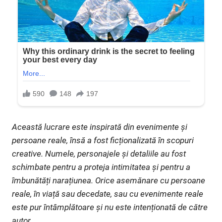
Această lucrare este inspirată din evenimente și
persoane reale, însă a fost ficționalizată în scopuri
creative. Numele, personajele și detaliile au fost
schimbate pentru a proteja intimitatea și pentru a
îmbunătăți narațiunea. Orice asemănare cu persoane
reale, în viață sau decedate, sau cu evenimente reale
este pur întâmplătoare și nu este intenționată de către
autor.