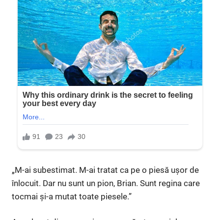
„M-ai subestimat. M-ai tratat ca pe o piesă ușor de
înlocuit. Dar nu sunt un pion, Brian. Sunt regina care
tocmai și-a mutat toate piesele.”