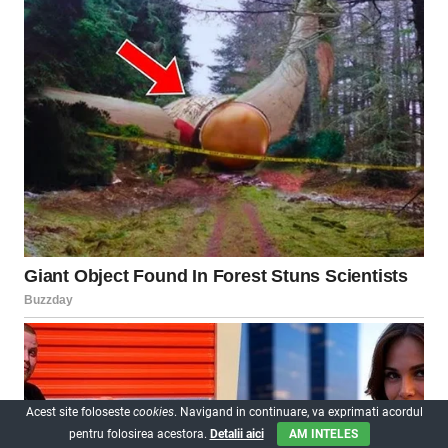
Acest site foloseste
cookies
. Navigand in continuare, va exprimati acordul
pentru folosirea acestora.
Detalii aici
AM INTELES