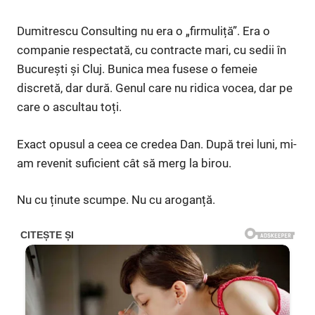
Dumitrescu Consulting nu era o „firmuliță”. Era o
companie respectată, cu contracte mari, cu sedii în
București și Cluj. Bunica mea fusese o femeie
discretă, dar dură. Genul care nu ridica vocea, dar pe
care o ascultau toți.
Exact opusul a ceea ce credea Dan. După trei luni, mi-
am revenit suficient cât să merg la birou.
Nu cu ținute scumpe. Nu cu aroganță.