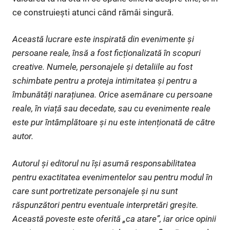
ce construiești atunci când rămâi singură.
Această lucrare este inspirată din evenimente și
persoane reale, însă a fost ficționalizată în scopuri
creative. Numele, personajele și detaliile au fost
schimbate pentru a proteja intimitatea și pentru a
îmbunătăți narațiunea. Orice asemănare cu persoane
reale, în viață sau decedate, sau cu evenimente reale
este pur întâmplătoare și nu este intenționată de către
autor.
Autorul și editorul nu își asumă responsabilitatea
pentru exactitatea evenimentelor sau pentru modul în
care sunt portretizate personajele și nu sunt
răspunzători pentru eventuale interpretări greșite.
Această poveste este oferită „ca atare”, iar orice opinii