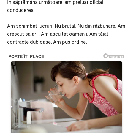
În săptămâna următoare, am preluat oficial
conducerea.
Am schimbat lucruri. Nu brutal. Nu din răzbunare. Am
crescut salarii. Am ascultat oamenii. Am tăiat
contracte dubioase. Am pus ordine.