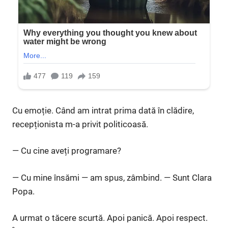
Cu emoție. Când am intrat prima dată în clădire,
recepționista m-a privit politicoasă.
— Cu cine aveți programare?
— Cu mine însămi — am spus, zâmbind. — Sunt Clara
Popa.
A urmat o tăcere scurtă. Apoi panică. Apoi respect.