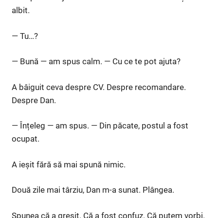
albit.
— Tu…?
— Bună — am spus calm. — Cu ce te pot ajuta?
A bâiguit ceva despre CV. Despre recomandare.
Despre Dan.
— Înțeleg — am spus. — Din păcate, postul a fost
ocupat.
A ieșit fără să mai spună nimic.
Două zile mai târziu, Dan m-a sunat. Plângea.
Spunea că a greșit. Că a fost confuz. Că putem vorbi.