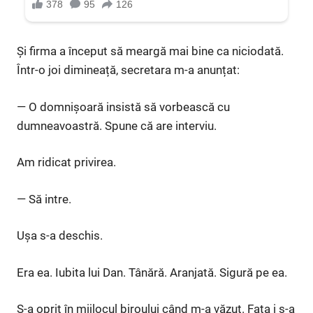
Și firma a început să meargă mai bine ca niciodată.
Într-o joi dimineață, secretara m-a anunțat:
— O domnișoară insistă să vorbească cu
dumneavoastră. Spune că are interviu.
Am ridicat privirea.
— Să intre.
Ușa s-a deschis.
Era ea. Iubita lui Dan. Tânără. Aranjată. Sigură pe ea.
S-a oprit în mijlocul biroului când m-a văzut. Fața i s-a