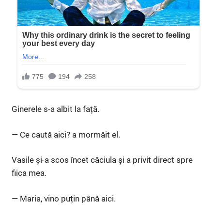
Ginerele s-a albit la față.
— Ce caută aici? a mormăit el.
Vasile și-a scos încet căciula și a privit direct spre
fiica mea.
— Maria, vino puțin până aici.