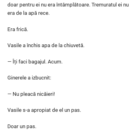
doar pentru ei nu era întâmplătoare. Tremuratul ei nu
era de la apă rece.
Era frică.
Vasile a închis apa de la chiuvetă.
— Îți faci bagajul. Acum.
Ginerele a izbucnit:
— Nu pleacă nicăieri!
Vasile s-a apropiat de el un pas.
Doar un pas.