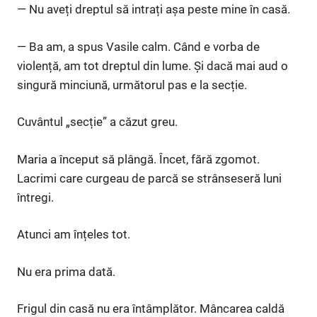
— Nu aveți dreptul să intrați așa peste mine în casă.
— Ba am, a spus Vasile calm. Când e vorba de
violență, am tot dreptul din lume. Și dacă mai aud o
singură minciună, următorul pas e la secție.
Cuvântul „secție” a căzut greu.
Maria a început să plângă. Încet, fără zgomot.
Lacrimi care curgeau de parcă se strânseseră luni
întregi.
Atunci am înțeles tot.
Nu era prima dată.
Frigul din casă nu era întâmplător. Mâncarea caldă