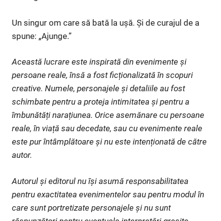
Un singur om care să bată la ușă. Și de curajul de a
spune: „Ajunge.”
Această lucrare este inspirată din evenimente și
persoane reale, însă a fost ficționalizată în scopuri
creative. Numele, personajele și detaliile au fost
schimbate pentru a proteja intimitatea și pentru a
îmbunătăți narațiunea. Orice asemănare cu persoane
reale, în viață sau decedate, sau cu evenimente reale
este pur întâmplătoare și nu este intenționată de către
autor.
Autorul și editorul nu își asumă responsabilitatea
pentru exactitatea evenimentelor sau pentru modul în
care sunt portretizate personajele și nu sunt
răspunzători pentru eventuale interpretări greșite.