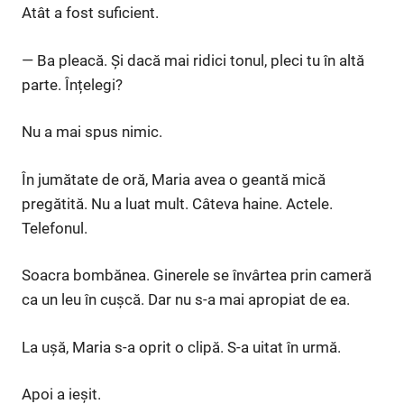
Atât a fost suficient.
— Ba pleacă. Și dacă mai ridici tonul, pleci tu în altă
parte. Înțelegi?
Nu a mai spus nimic.
În jumătate de oră, Maria avea o geantă mică
pregătită. Nu a luat mult. Câteva haine. Actele.
Telefonul.
Soacra bombănea. Ginerele se învârtea prin cameră
ca un leu în cușcă. Dar nu s-a mai apropiat de ea.
La ușă, Maria s-a oprit o clipă. S-a uitat în urmă.
Apoi a ieșit.