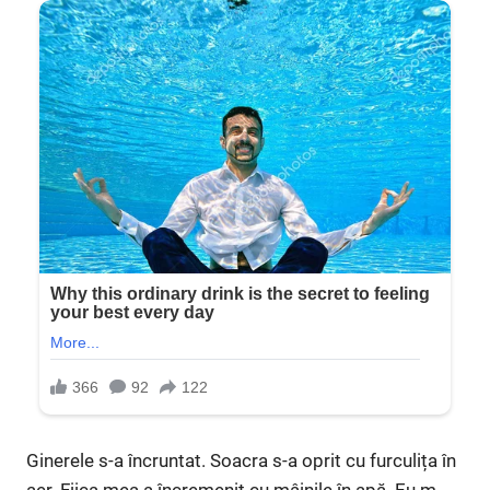
Ginerele s-a încruntat. Soacra s-a oprit cu furculița în