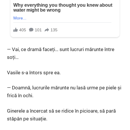
— Vai, ce dramă faceți… sunt lucruri mărunte între
soți…
Vasile s-a întors spre ea.
— Doamnă, lucrurile mărunte nu lasă urme pe piele și
frică în ochi.
Ginerele a încercat să se ridice în picioare, să pară
stăpân pe situație.