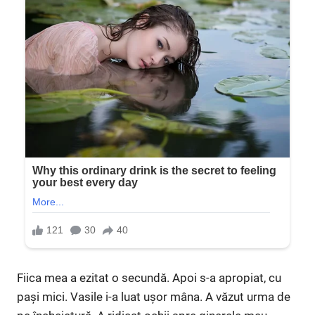
Fiica mea a ezitat o secundă. Apoi s-a apropiat, cu
pași mici. Vasile i-a luat ușor mâna. A văzut urma de