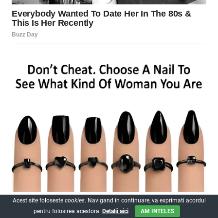
Acest site foloseste
cookies
. Navigand in continuare, va exprimati acordul
pentru folosirea acestora.
Detalii aici
AM INTELES