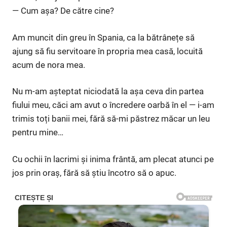
— Cum așa? De către cine?
Am muncit din greu în Spania, ca la bătrânețe să
ajung să fiu servitoare în propria mea casă, locuită
acum de nora mea.
Nu m-am așteptat niciodată la așa ceva din partea
fiului meu, căci am avut o încredere oarbă în el — i-am
trimis toți banii mei, fără să-mi păstrez măcar un leu
pentru mine…
Cu ochii în lacrimi și inima frântă, am plecat atunci pe
jos prin oraș, fără să știu încotro să o apuc.