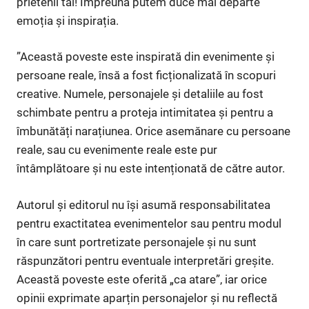
prietenii tăi! Împreună putem duce mai departe
emoția și inspirația.
”Această poveste este inspirată din evenimente și
persoane reale, însă a fost ficționalizată în scopuri
creative. Numele, personajele și detaliile au fost
schimbate pentru a proteja intimitatea și pentru a
îmbunătăți narațiunea. Orice asemănare cu persoane
reale, sau cu evenimente reale este pur
întâmplătoare și nu este intenționată de către autor.
Autorul și editorul nu își asumă responsabilitatea
pentru exactitatea evenimentelor sau pentru modul
în care sunt portretizate personajele și nu sunt
răspunzători pentru eventuale interpretări greșite.
Această poveste este oferită „ca atare”, iar orice
opinii exprimate aparțin personajelor și nu reflectă