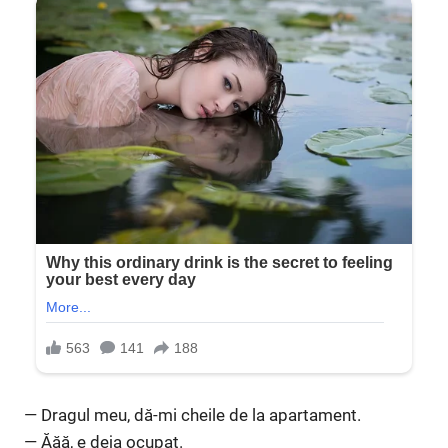
— Dragul meu, dă-mi cheile de la apartament.
— Ăăă, e deja ocupat.