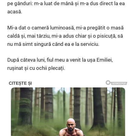
pe gânduri: m-a luat de mână și m-a dus direct la ea
acasă.
Mi-a dat o cameră luminoasă, mi-a pregătit o masă
caldă și, mai târziu, mi-a adus chiar și o pisicuță, să
nu mă simt singură când ea e la serviciu.
După câteva luni, fiul meu a venit la ușa Emiliei,
rușinat și cu ochii plecați.