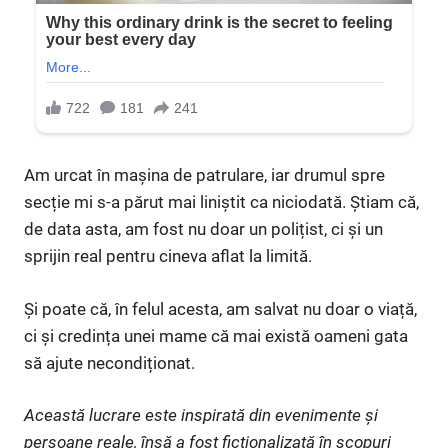
Am urcat în mașina de patrulare, iar drumul spre
secție mi s-a părut mai liniștit ca niciodată. Știam că,
de data asta, am fost nu doar un polițist, ci și un
sprijin real pentru cineva aflat la limită.
Și poate că, în felul acesta, am salvat nu doar o viață,
ci și credința unei mame că mai există oameni gata
să ajute necondiționat.
Această lucrare este inspirată din evenimente și
persoane reale, însă a fost ficționalizată în scopuri