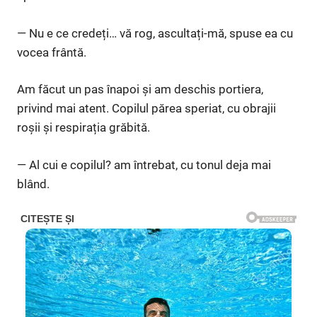
— Nu e ce credeți… vă rog, ascultați-mă, spuse ea cu
vocea frântă.
Am făcut un pas înapoi și am deschis portiera,
privind mai atent. Copilul părea speriat, cu obrajii
roșii și respirația grăbită.
— Al cui e copilul? am întrebat, cu tonul deja mai
blând.