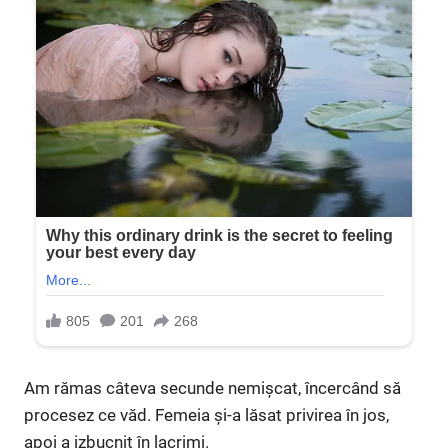
Am rămas câteva secunde nemișcat, încercând să
procesez ce văd. Femeia și-a lăsat privirea în jos,
apoi a izbucnit în lacrimi.