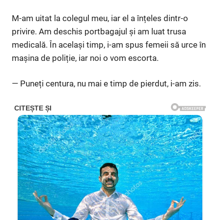
M-am uitat la colegul meu, iar el a înțeles dintr-o
privire. Am deschis portbagajul și am luat trusa
medicală. În același timp, i-am spus femeii să urce în
mașina de poliție, iar noi o vom escorta.
— Puneți centura, nu mai e timp de pierdut, i-am zis.