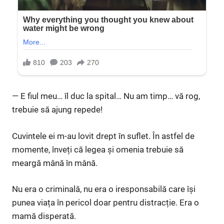
— E fiul meu… îl duc la spital… Nu am timp… vă rog,
trebuie să ajung repede!
Cuvintele ei m-au lovit drept în suflet. În astfel de
momente, înveți că legea și omenia trebuie să
meargă mână în mână.
Nu era o criminală, nu era o iresponsabilă care își
punea viața în pericol doar pentru distracție. Era o
mamă disperată.