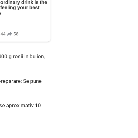
0 g rosii in bulion,
preparare: Se pune
, se aproximativ 10