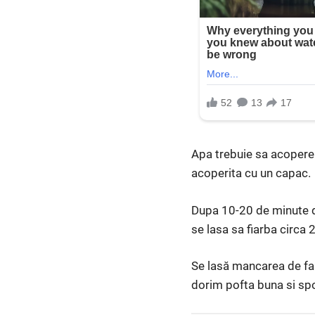
Apa trebuie sa acopere f
acoperita cu un capac.
Dupa 10-20 de minute de
se lasa sa fiarba circa
Se lasă mancarea de fa
dorim pofta buna si spor