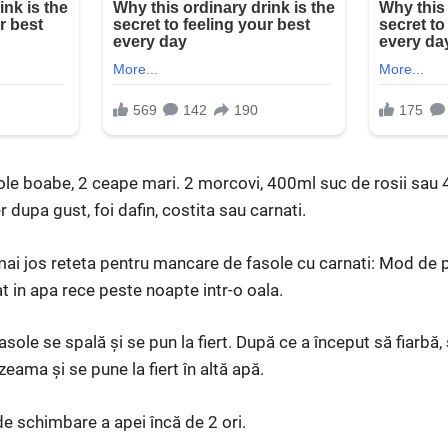
ole boabe, 2 ceape mari. 2 morcovi, 400ml suc de rosii sau 40
r dupa gust, foi dafin, costita sau carnati.
mai jos reteta pentru mancare de fasole cu carnati: Mod de 
t in apa rece peste noapte intr-o oala.
sole se spală şi se pun la fiert. După ce a început să fiarbă
eama şi se pune la fiert în altă apă.
e schimbare a apei încă de 2 ori.