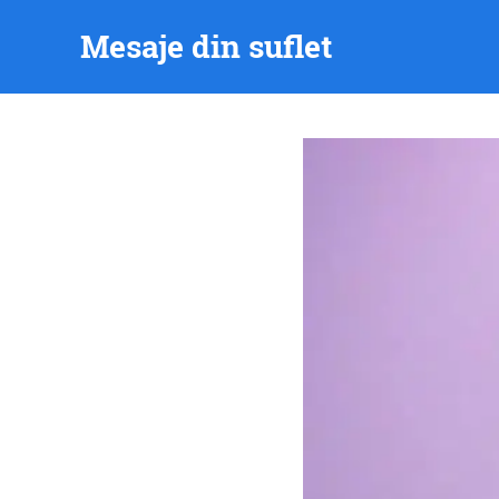
Skip
Mesaje din suflet
to
content