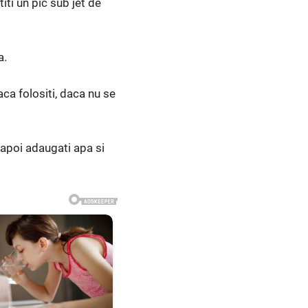
iti un pic sub jet de
a.
ca folositi, daca nu se
 apoi adaugati apa si