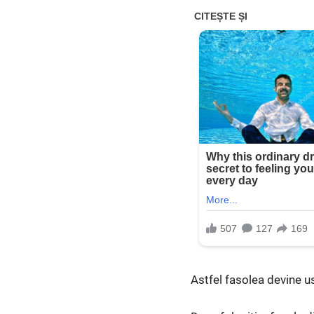
Astfel fasolea devine us