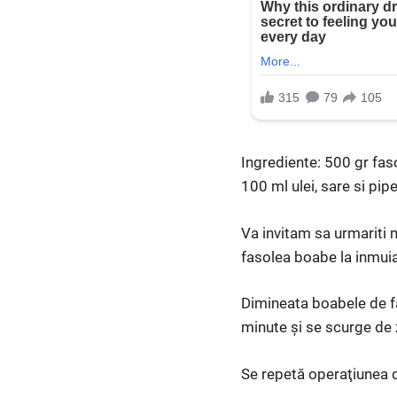
Ingrediente: 500 gr fas
100 ml ulei, sare si pipe
Va invitam sa urmariti 
fasolea boabe la inmuia
Dimineata boabele de fa
minute şi se scurge de z
Se repetă operaţiunea d