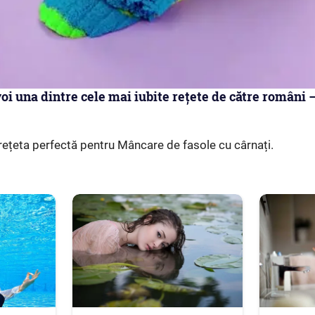
oi una dintre cele mai iubite rețete de către români
rețeta perfectă pentru Mâncare de fasole cu cârnați.