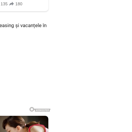
leasing și vacanțele în