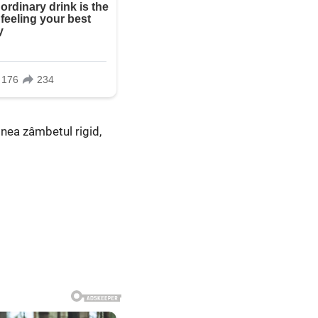
inea zâmbetul rigid,