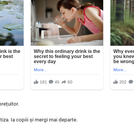
rețuitor.
iza. Ia copiii și mergi mai departe.