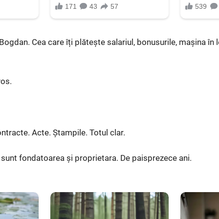
 Bogdan. Cea care îți plătește salariul, bonusurile, mașina în 
vos.
tracte. Acte. Ștampile. Totul clar.
sunt fondatoarea și proprietara. De paisprezece ani.