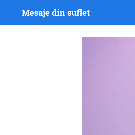
Skip
Mesaje din suflet
to
content