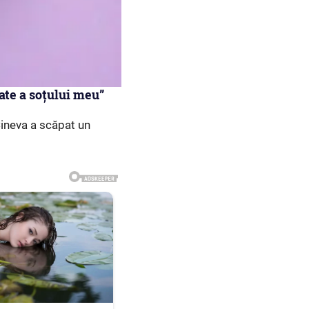
ate a soțului meu”
Cineva a scăpat un