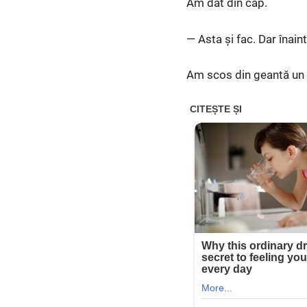
Am dat din cap.
— Asta și fac. Dar înain
Am scos din geantă un d