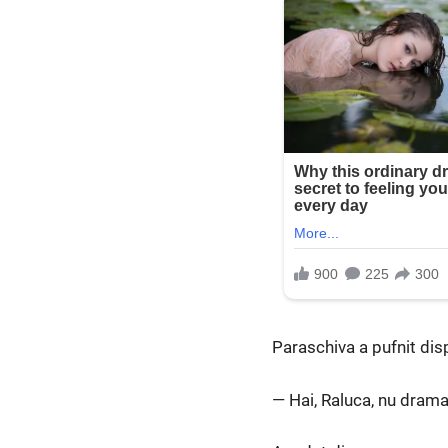
Paraschiva a pufnit disp
— Hai, Raluca, nu dramat