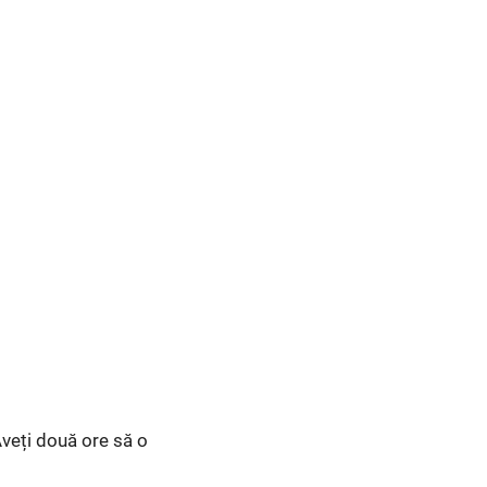
veți două ore să o