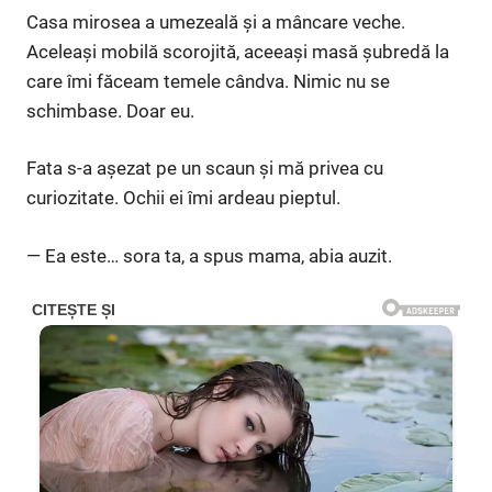
Casa mirosea a umezeală și a mâncare veche.
Aceleași mobilă scorojită, aceeași masă șubredă la
care îmi făceam temele cândva. Nimic nu se
schimbase. Doar eu.
Fata s-a așezat pe un scaun și mă privea cu
curiozitate. Ochii ei îmi ardeau pieptul.
— Ea este… sora ta, a spus mama, abia auzit.