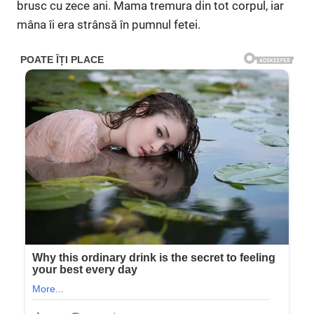
brusc cu zece ani. Mama tremura din tot corpul, iar
mâna îi era strânsă în pumnul fetei.