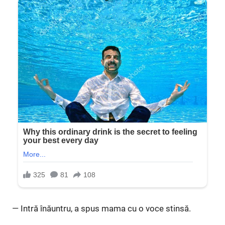
— Intră înăuntru, a spus mama cu o voce stinsă.