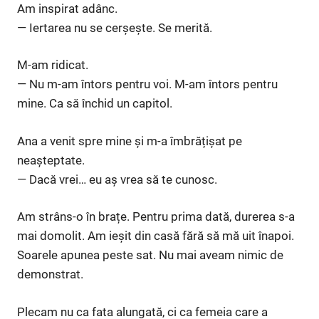
Am inspirat adânc.
— Iertarea nu se cerșește. Se merită.
M-am ridicat.
— Nu m-am întors pentru voi. M-am întors pentru
mine. Ca să închid un capitol.
Ana a venit spre mine și m-a îmbrățișat pe
neașteptate.
— Dacă vrei… eu aș vrea să te cunosc.
Am strâns-o în brațe. Pentru prima dată, durerea s-a
mai domolit. Am ieșit din casă fără să mă uit înapoi.
Soarele apunea peste sat. Nu mai aveam nimic de
demonstrat.
Plecam nu ca fata alungată, ci ca femeia care a