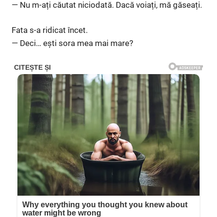
— Nu m-ați căutat niciodată. Dacă voiați, mă găseați.
Fata s-a ridicat încet.
— Deci… ești sora mea mai mare?