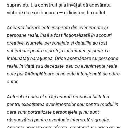
supraviețuit, a construit și a învățat că adevărata
victorie nu e răzbunarea — ci liniștea din suflet.
Această lucrare este inspirată din evenimente și
persoane reale, însă a fost ficționalizată în scopuri
creative. Numele, personajele și detaliile au fost
schimbate pentru a proteja intimitatea și pentru a
îmbunătăți narațiunea. Orice asemănare cu persoane
reale, în viață sau decedate, sau cu evenimente reale
este pur întâmplătoare și nu este intenționată de către
autor.
Autorul și editorul nu își asumă responsabilitatea
pentru exactitatea evenimentelor sau pentru modul în
care sunt portretizate personajele și nu sunt
răspunzători pentru eventuale interpretări greșite.
Această poveste este oferită „ca atare”, iar orice opinii