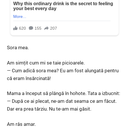
Sora mea.
Am simțit cum mi se taie picioarele.
— Cum adică sora mea? Eu am fost alungată pentru
că eram însărcinată!
Mama a început să plângă în hohote. Tata a izbucnit:
— După ce ai plecat, ne-am dat seama ce am făcut.
Dar era prea târziu. Nu te-am mai găsit.
Am râs amar.