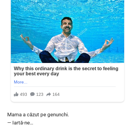
Mama a căzut pe genunchi.
— Iartă-ne…