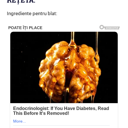
REȚETA:
Ingrediente pentru blat: