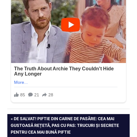
Navigare
PREVIOUS
DE SALVAT! PIFTIE DIN CARNE DE PASĂRE: CEA MAI
POST:
GUSTOASĂ REȚETĂ, PAS CU PAS: TRUCURI ȘI SECRETE
în
PENTRU CEA MAI BUNĂ PIFTIE