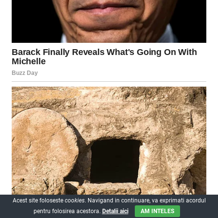
Acest site foloseste
cookies
. Navigand in continuare, va exprimati acordul
pentru folosirea acestora.
Detalii aici
AM INTELES