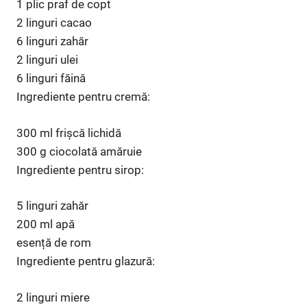
1 plic praf de copt
2 linguri cacao
6 linguri zahăr
2 linguri ulei
6 linguri făină
Ingrediente pentru cremă:
300 ml frișcă lichidă
300 g ciocolată amăruie
Ingrediente pentru sirop:
5 linguri zahăr
200 ml apă
esență de rom
Ingrediente pentru glazură:
2 linguri miere