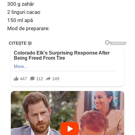
300 g zahăr
2 linguri cacao
150 ml apă
Mod de preparare: