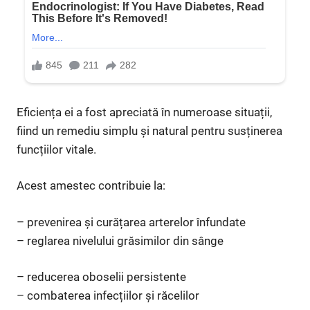
Eficiența ei a fost apreciată în numeroase situații,
fiind un remediu simplu și natural pentru susținerea
funcțiilor vitale.
Acest amestec contribuie la:
– prevenirea și curățarea arterelor înfundate
– reglarea nivelului grăsimilor din sânge
– reducerea oboselii persistente
– combaterea infecțiilor și răcelilor