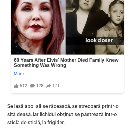
Se lasă apoi să se răcească, se strecoară printr-o
sită deasă, iar lichidul obținut se păstrează într-o
sticlă de sticlă, la frigider.