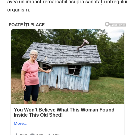
avea un impact remarcabil asupra sănătății întregului
organism.