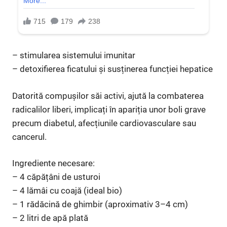
– stimularea sistemului imunitar
– detoxifierea ficatului și susținerea funcției hepatice
Datorită compușilor săi activi, ajută la combaterea
radicalilor liberi, implicați în apariția unor boli grave
precum diabetul, afecțiunile cardiovasculare sau
cancerul.
Ingrediente necesare:
– 4 căpățâni de usturoi
– 4 lămâi cu coajă (ideal bio)
– 1 rădăcină de ghimbir (aproximativ 3–4 cm)
– 2 litri de apă plată