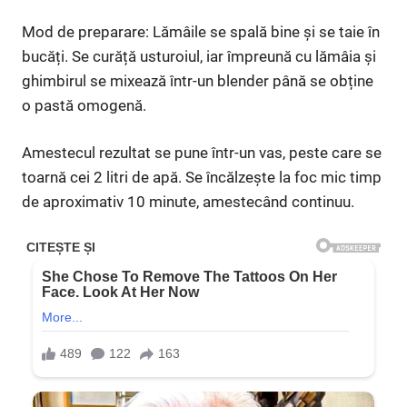
Mod de preparare: Lămâile se spală bine și se taie în
bucăți. Se curăță usturoiul, iar împreună cu lămâia și
ghimbirul se mixează într-un blender până se obține
o pastă omogenă.
Amestecul rezultat se pune într-un vas, peste care se
toarnă cei 2 litri de apă. Se încălzește la foc mic timp
de aproximativ 10 minute, amestecând continuu.