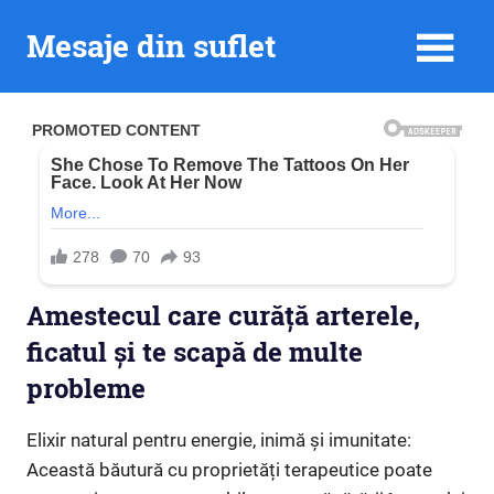
Skip
Mesaje din suflet
to
content
Amestecul care curăță arterele,
ficatul și te scapă de multe
probleme
Elixir natural pentru energie, inimă și imunitate:
Această băutură cu proprietăți terapeutice poate