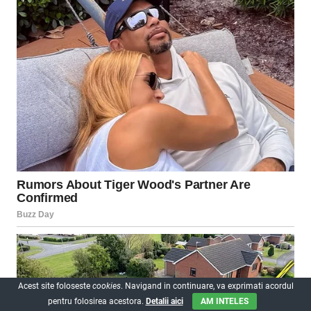
Acest site foloseste
cookies
. Navigand in continuare, va exprimati acordul
pentru folosirea acestora.
Detalii aici
AM INTELES