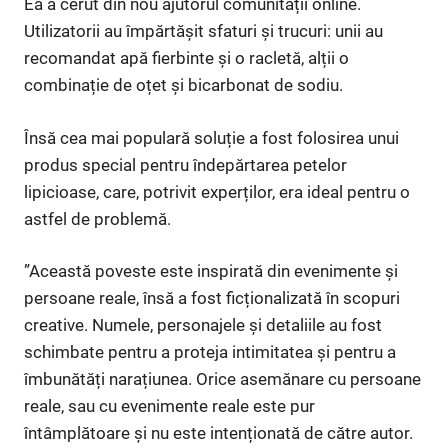
Ea a cerut din nou ajutorul comunității online.
Utilizatorii au împărtășit sfaturi și trucuri: unii au
recomandat apă fierbinte și o racletă, alții o
combinație de oțet și bicarbonat de sodiu.
Însă cea mai populară soluție a fost folosirea unui
produs special pentru îndepărtarea petelor
lipicioase, care, potrivit experților, era ideal pentru o
astfel de problemă.
”Această poveste este inspirată din evenimente și
persoane reale, însă a fost ficționalizată în scopuri
creative. Numele, personajele și detaliile au fost
schimbate pentru a proteja intimitatea și pentru a
îmbunătăți narațiunea. Orice asemănare cu persoane
reale, sau cu evenimente reale este pur
întâmplătoare și nu este intenționată de către autor.