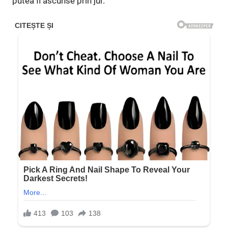
putea fi ascunse prin jur.