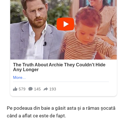
Pe podeaua din baie a găsit asta și a rămas șocată
când a aflat ce este de fapt.