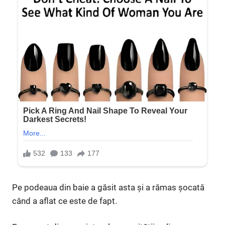
Pe podeaua din baie a găsit asta și a rămas șocată
când a aflat ce este de fapt.