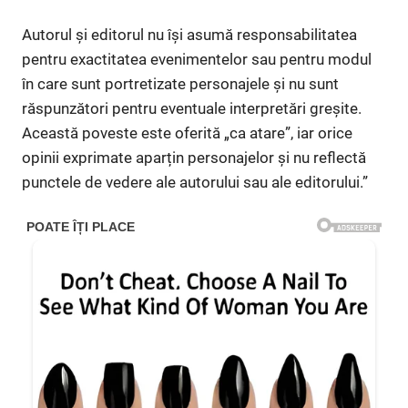
Autorul și editorul nu își asumă responsabilitatea
pentru exactitatea evenimentelor sau pentru modul
în care sunt portretizate personajele și nu sunt
răspunzători pentru eventuale interpretări greșite.
Această poveste este oferită „ca atare”, iar orice
opinii exprimate aparțin personajelor și nu reflectă
punctele de vedere ale autorului sau ale editorului.”