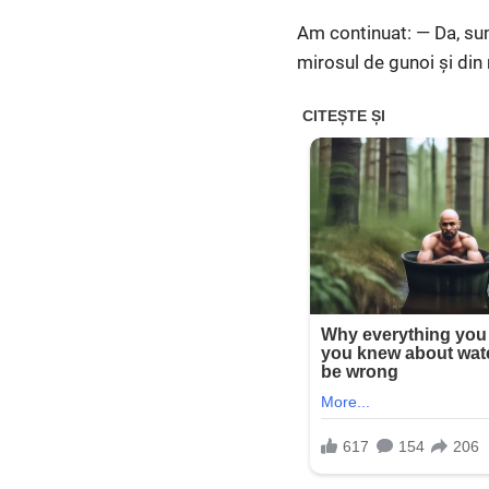
Am continuat: — Da, sunt
mirosul de gunoi și din 