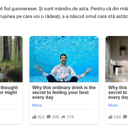
 fiul gunoieresei. Și sunt mândru de asta. Pentru că din mâin
rușinea pe care voi o râdeați, s-a născut omul care stă astăzi