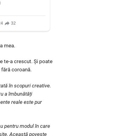
ma mea.
ne te-a crescut. Și poate
e fără coroană.
ată în scopuri creative.
ru a îmbunătăți
ente reale este pur
au pentru modul în care
eșite. Această poveste