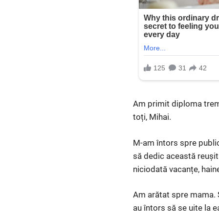
Am primit diploma trem
toți, Mihai.
M-am întors spre public
să dedic această reușit
niciodată vacanțe, hain
Am arătat spre mama. S-
au întors să se uite la 