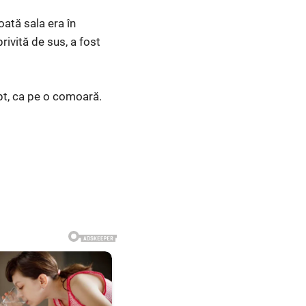
toată sala era în
rivită de sus, a fost
t, ca pe o comoară.