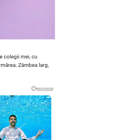
e colegii mei, cu
urmărea. Zâmbea larg,