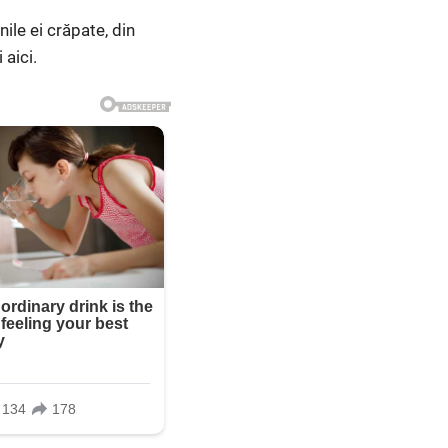
ile ei crăpate, din
 aici.