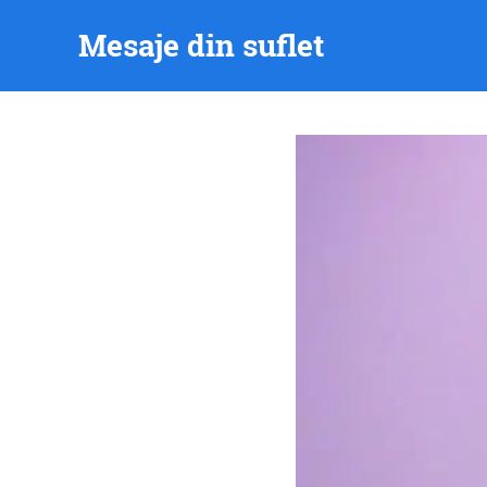
Skip
Mesaje din suflet
to
content