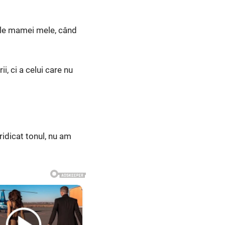
bele mamei mele, când
i, ci a celui care nu
ridicat tonul, nu am