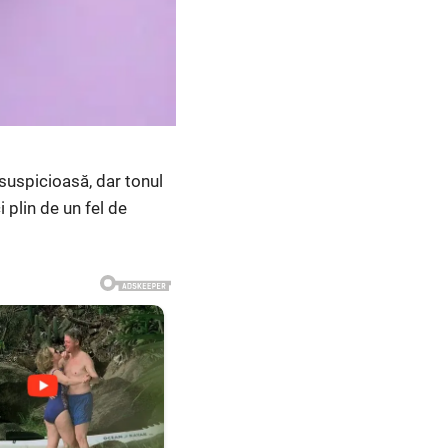
suspicioasă, dar tonul
i plin de un fel de