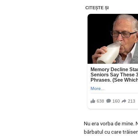
Nu era vorba de mine. N
bărbatul cu care trăisem