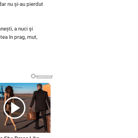
dar nu și-au pierdut
ești, a nuci și
tea în prag, mut,