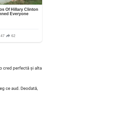
o cred perfectă și alta
leg ce aud. Deodată,