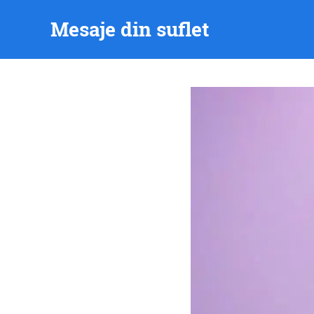
Skip
Mesaje din suflet
to
content