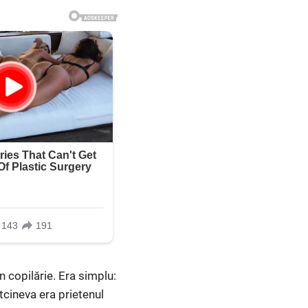
n copilărie. Era simplu:
tcineva era prietenul