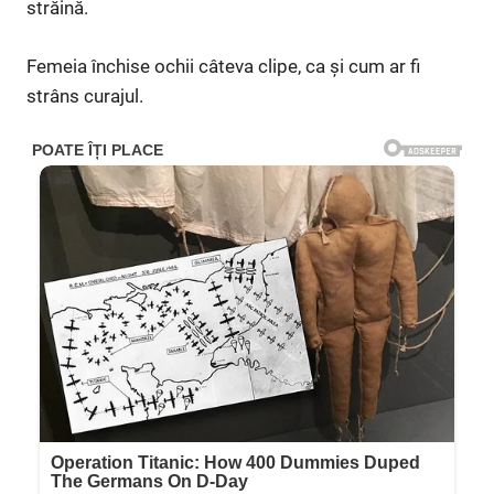
străină.
Femeia închise ochii câteva clipe, ca și cum ar fi
strâns curajul.