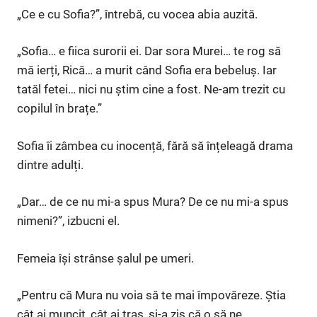
„Ce e cu Sofia?”, întrebă, cu vocea abia auzită.
„Sofia… e fiica surorii ei. Dar sora Murei… te rog să
mă ierți, Rică… a murit când Sofia era bebeluș. Iar
tatăl fetei… nici nu știm cine a fost. Ne-am trezit cu
copilul în brațe.”
Sofia îi zâmbea cu inocență, fără să înțeleagă drama
dintre adulți.
„Dar… de ce nu mi-a spus Mura? De ce nu mi-a spus
nimeni?”, izbucni el.
Femeia își strânse șalul pe umeri.
„Pentru că Mura nu voia să te mai împovăreze. Știa
cât ai muncit, cât ai tras, și-a zis că o să ne