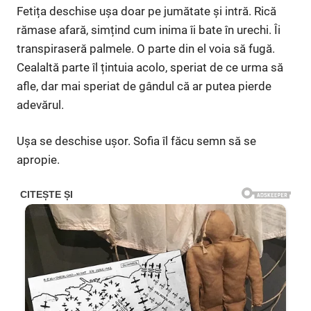
Fetița deschise ușa doar pe jumătate și intră. Rică
rămase afară, simțind cum inima îi bate în urechi. Îi
transpiraseră palmele. O parte din el voia să fugă.
Cealaltă parte îl țintuia acolo, speriat de ce urma să
afle, dar mai speriat de gândul că ar putea pierde
adevărul.
Ușa se deschise ușor. Sofia îl făcu semn să se
apropie.