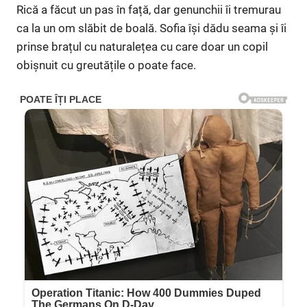
Rică a făcut un pas în față, dar genunchii îi tremurau
ca la un om slăbit de boală. Sofia își dădu seama și îi
prinse brațul cu naturalețea cu care doar un copil
obișnuit cu greutățile o poate face.