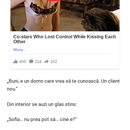
„Buni, e un domn care vrea să te cunoască. Un client
nou.”
Din interior se auzi un glas stins:
„Sofia… nu prea pot să… cine e?”