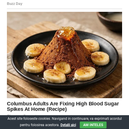
Acest site foloseste
cookies
. Navigand in continuare, va exprimati acordul
pentru folosirea acestora.
Detalii aici
AM INTELES