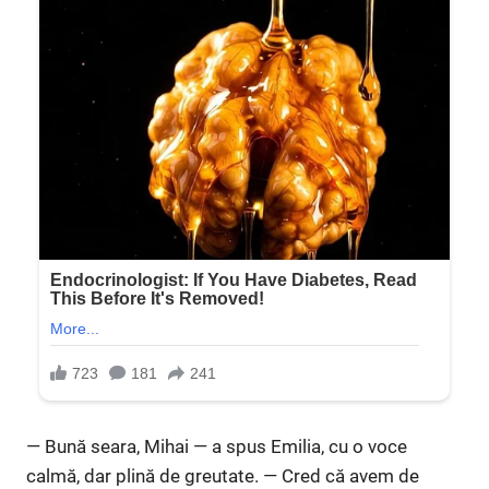
— Bună seara, Mihai — a spus Emilia, cu o voce
calmă, dar plină de greutate. — Cred că avem de