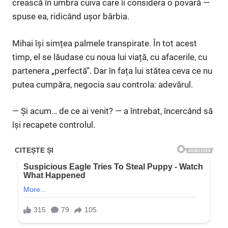
crească în umbra cuiva care îi considera o povară —
spuse ea, ridicând ușor bărbia.
Mihai își simțea palmele transpirate. În tot acest
timp, el se lăudase cu noua lui viață, cu afacerile, cu
partenera „perfectă”. Dar în fața lui stătea ceva ce nu
putea cumpăra, negocia sau controla: adevărul.
— Și acum… de ce ai venit? — a întrebat, încercând să
își recapete controlul.