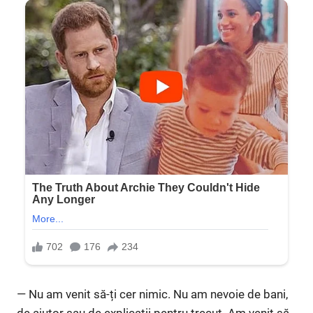
— Nu am venit să-ți cer nimic. Nu am nevoie de bani,
de ajutor sau de explicații pentru trecut. Am venit să