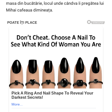
masa din bucătărie, locul unde cândva îi pregătea lui
Mihai cafeaua dimineața.