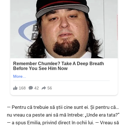
— Pentru că trebuie să știi cine sunt ei. Și pentru că…
nu vreau ca peste ani să mă întrebe: „Unde era tata?”
— a spus Emilia, privind direct în ochii lui. — Vreau să