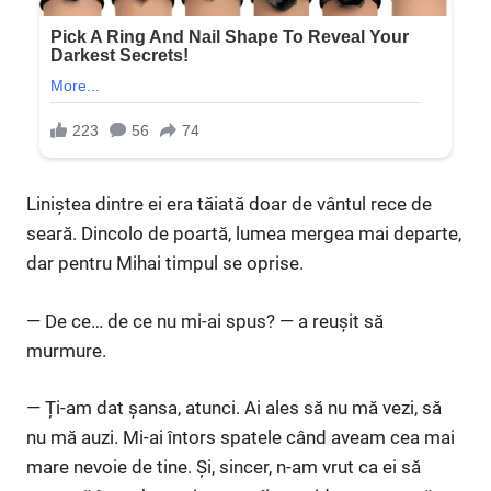
Liniștea dintre ei era tăiată doar de vântul rece de
seară. Dincolo de poartă, lumea mergea mai departe,
dar pentru Mihai timpul se oprise.
— De ce… de ce nu mi-ai spus? — a reușit să
murmure.
— Ți-am dat șansa, atunci. Ai ales să nu mă vezi, să
nu mă auzi. Mi-ai întors spatele când aveam cea mai
mare nevoie de tine. Și, sincer, n-am vrut ca ei să