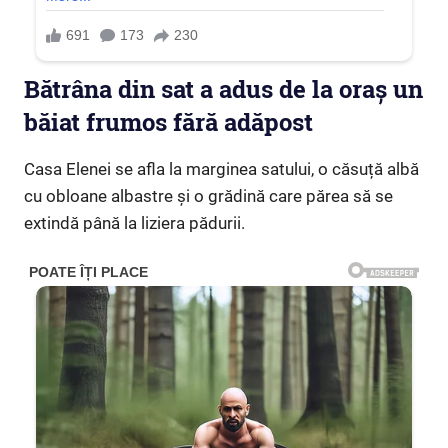
Bătrâna din sat a adus de la oraș un
băiat frumos fără adăpost
Casa Elenei se afla la marginea satului, o căsuță albă
cu obloane albastre și o grădină care părea să se
extindă până la liziera pădurii.