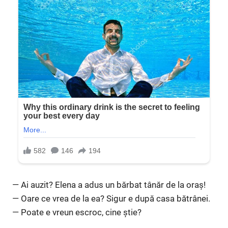
— Ai auzit? Elena a adus un bărbat tânăr de la oraș!
— Oare ce vrea de la ea? Sigur e după casa bătrânei.
— Poate e vreun escroc, cine știe?