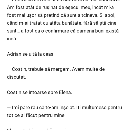
Am fost atât de rușinat de eșecul meu, încât mi-a
fost mai ușor să pretind că sunt altcineva. Și apoi,
când m-ai tratat cu atâta bunătate, fără să știi cine
sunt… a fost ca o confirmare că oamenii buni există
încă.
Adrian se uită la ceas.
— Costin, trebuie să mergem. Avem multe de
discutat.
Costin se întoarse spre Elena.
— Îmi pare rău că te-am înșelat. Îți mulțumesc pentru
tot ce ai făcut pentru mine.