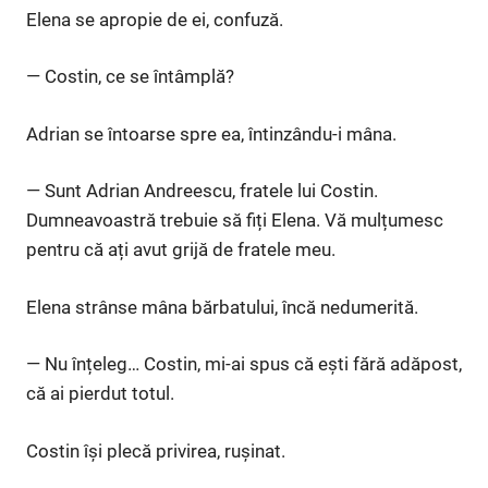
Elena se apropie de ei, confuză.
— Costin, ce se întâmplă?
Adrian se întoarse spre ea, întinzându-i mâna.
— Sunt Adrian Andreescu, fratele lui Costin.
Dumneavoastră trebuie să fiți Elena. Vă mulțumesc
pentru că ați avut grijă de fratele meu.
Elena strânse mâna bărbatului, încă nedumerită.
— Nu înțeleg… Costin, mi-ai spus că ești fără adăpost,
că ai pierdut totul.
Costin își plecă privirea, rușinat.