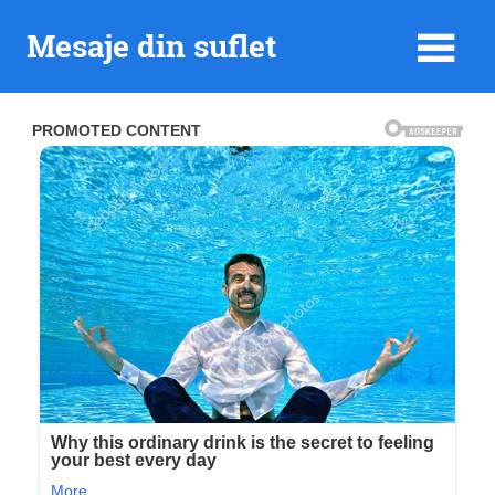
Skip
Mesaje din suflet
to
content