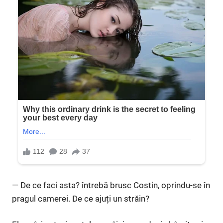
— De ce faci asta? întrebă brusc Costin, oprindu-se în
pragul camerei. De ce ajuți un străin?