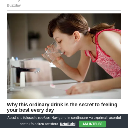
Acest site foloseste
cookies
. Navigand in continuare, va exprimati acordul
pentru folosirea acestora.
Detalii aici
AM INTELES