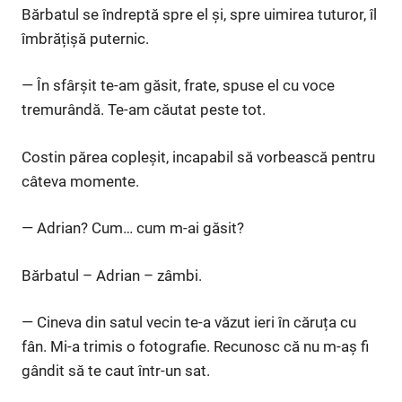
Bărbatul se îndreptă spre el și, spre uimirea tuturor, îl
îmbrățișă puternic.
— În sfârșit te-am găsit, frate, spuse el cu voce
tremurândă. Te-am căutat peste tot.
Costin părea copleșit, incapabil să vorbească pentru
câteva momente.
— Adrian? Cum… cum m-ai găsit?
Bărbatul – Adrian – zâmbi.
— Cineva din satul vecin te-a văzut ieri în căruța cu
fân. Mi-a trimis o fotografie. Recunosc că nu m-aș fi
gândit să te caut într-un sat.