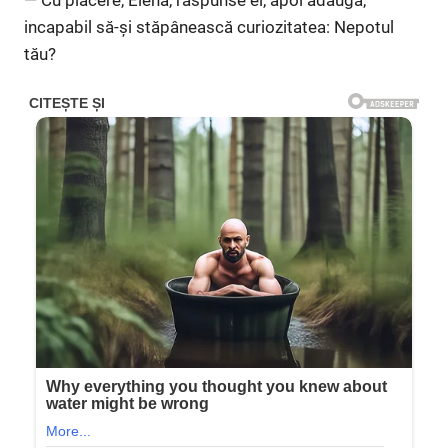
incapabil să-și stăpânească curiozitatea: Nepotul
tău?