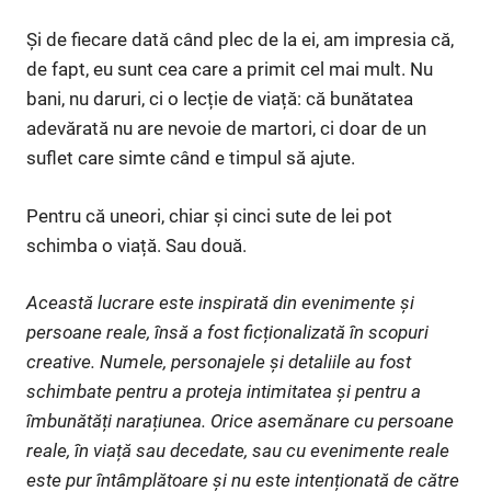
Și de fiecare dată când plec de la ei, am impresia că,
de fapt, eu sunt cea care a primit cel mai mult. Nu
bani, nu daruri, ci o lecție de viață: că bunătatea
adevărată nu are nevoie de martori, ci doar de un
suflet care simte când e timpul să ajute.
Pentru că uneori, chiar și cinci sute de lei pot
schimba o viață. Sau două.
Această lucrare este inspirată din evenimente și
persoane reale, însă a fost ficționalizată în scopuri
creative. Numele, personajele și detaliile au fost
schimbate pentru a proteja intimitatea și pentru a
îmbunătăți narațiunea. Orice asemănare cu persoane
reale, în viață sau decedate, sau cu evenimente reale
este pur întâmplătoare și nu este intenționată de către