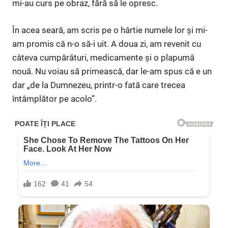
mi-au curs pe obraz, fără să le opresc.
În acea seară, am scris pe o hârtie numele lor și mi-
am promis că n-o să-i uit. A doua zi, am revenit cu
câteva cumpărături, medicamente și o plapumă
nouă. Nu voiau să primească, dar le-am spus că e un
dar „de la Dumnezeu, printr-o fată care trecea
întâmplător pe acolo”.