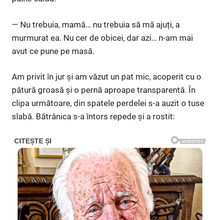
— Nu trebuia, mamă… nu trebuia să mă ajuți, a
murmurat ea. Nu cer de obicei, dar azi… n-am mai
avut ce pune pe masă.
Am privit în jur și am văzut un pat mic, acoperit cu o
pătură groasă și o pernă aproape transparentă. În
clipa următoare, din spatele perdelei s-a auzit o tuse
slabă. Bătrânica s-a întors repede și a rostit: