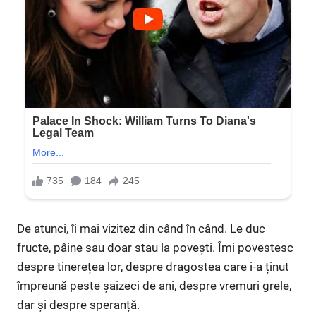
De atunci, îi mai vizitez din când în când. Le duc
fructe, pâine sau doar stau la povești. Îmi povestesc
despre tinerețea lor, despre dragostea care i-a ținut
împreună peste șaizeci de ani, despre vremuri grele,
dar și despre speranță.