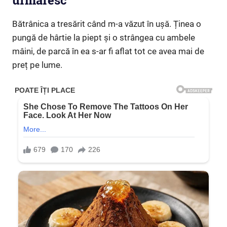
urmăresc”
Bătrânica a tresărit când m-a văzut în ușă. Ținea o
pungă de hârtie la piept și o strângea cu ambele
mâini, de parcă în ea s-ar fi aflat tot ce avea mai de
preț pe lume.