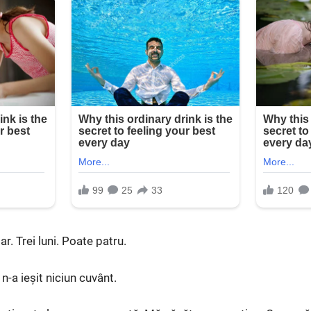
r. Trei luni. Poate patru.
n-a ieșit niciun cuvânt.