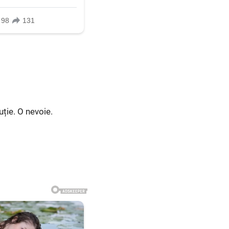
uție. O nevoie.