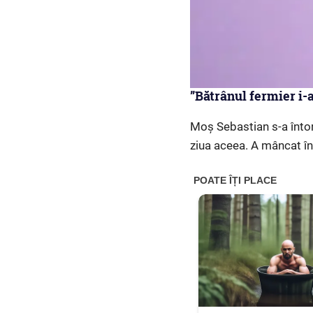
”Bătrânul fermier i-a
Moș Sebastian s-a întors
ziua aceea. A mâncat în