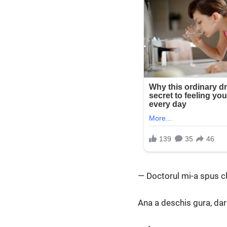
— Doctorul mi-a spus cla
Ana a deschis gura, dar 