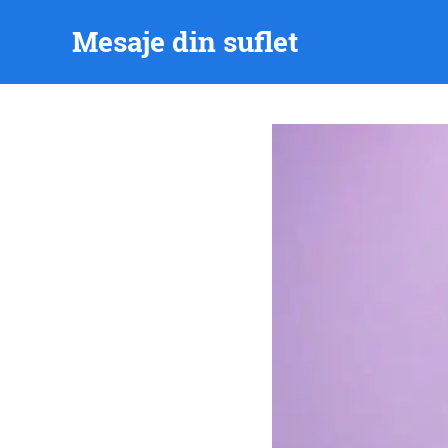
Skip
Mesaje din suflet
to
content