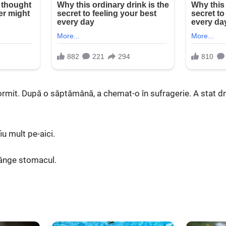
rmit. După o săptămână, a chemat-o în sufragerie. A stat dre
u mult pe-aici.
rânge stomacul.