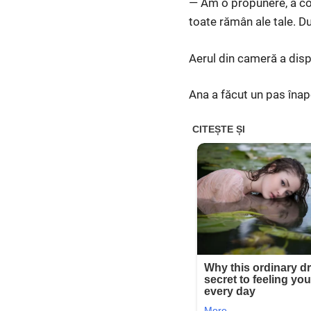
— Am o propunere, a con
toate rămân ale tale. D
Aerul din cameră a disp
Ana a făcut un pas înap