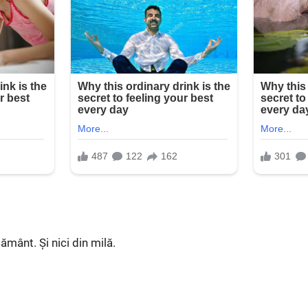
mânt. Și nici din milă.