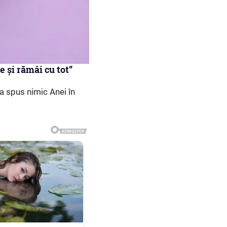
e și rămâi cu tot”
-a spus nimic Anei în