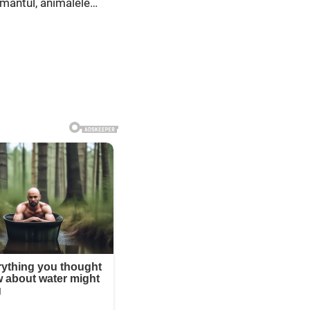
ământul, animalele…