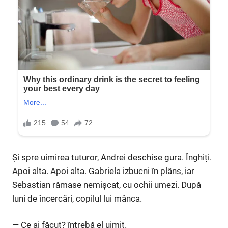
Și spre uimirea tuturor, Andrei deschise gura. Înghiți.
Apoi alta. Apoi alta. Gabriela izbucni în plâns, iar
Sebastian rămase nemișcat, cu ochii umezi. După
luni de încercări, copilul lui mânca.
— Ce ai făcut? întrebă el uimit.