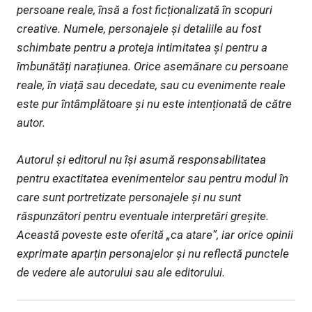
persoane reale, însă a fost ficționalizată în scopuri
creative. Numele, personajele și detaliile au fost
schimbate pentru a proteja intimitatea și pentru a
îmbunătăți narațiunea. Orice asemănare cu persoane
reale, în viață sau decedate, sau cu evenimente reale
este pur întâmplătoare și nu este intenționată de către
autor.
Autorul și editorul nu își asumă responsabilitatea
pentru exactitatea evenimentelor sau pentru modul în
care sunt portretizate personajele și nu sunt
răspunzători pentru eventuale interpretări greșite.
Această poveste este oferită „ca atare”, iar orice opinii
exprimate aparțin personajelor și nu reflectă punctele
de vedere ale autorului sau ale editorului.