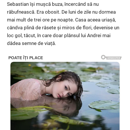
Sebastian își mușcă buza, încercând să nu
răbufnească. Era obosit. De luni de zile nu dormea
mai mult de trei ore pe noapte. Casa aceea uriașă,
cândva plină de râsete și miros de flori, devenise un
loc gol, tăcut, în care doar plânsul lui Andrei mai
dădea semne de viață.