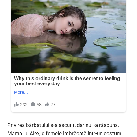
Privirea bărbatului s-a ascuțit, dar nu i-a răspuns.
Mama lui Alex, o femeie îmbrăcată într-un costum