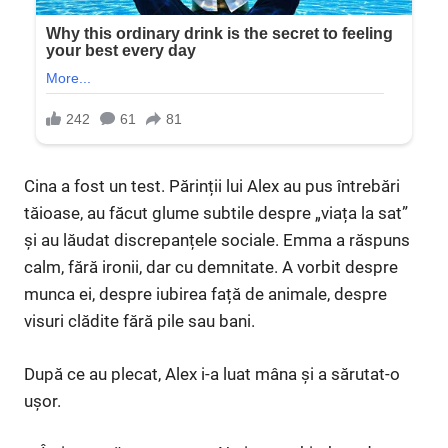
Cina a fost un test. Părinții lui Alex au pus întrebări
tăioase, au făcut glume subtile despre „viața la sat”
și au lăudat discrepanțele sociale. Emma a răspuns
calm, fără ironii, dar cu demnitate. A vorbit despre
munca ei, despre iubirea față de animale, despre
visuri clădite fără pile sau bani.
După ce au plecat, Alex i-a luat mâna și a sărutat-o
ușor.