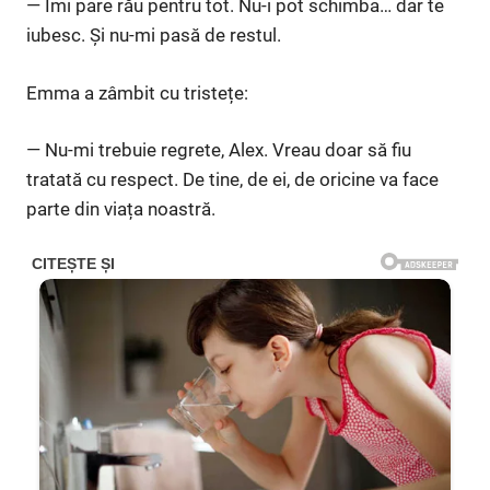
— Îmi pare rău pentru tot. Nu-i pot schimba… dar te
iubesc. Și nu-mi pasă de restul.
Emma a zâmbit cu tristețe:
— Nu-mi trebuie regrete, Alex. Vreau doar să fiu
tratată cu respect. De tine, de ei, de oricine va face
parte din viața noastră.