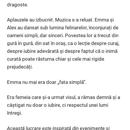
dragoste.
Aplauzele au izbucnit. Muzica s-a reluat. Emma și
Alex au dansat sub lumina felinarelor, înconjurați de
oameni simpli, dar sinceri. Povestea lor a trecut din
gură în gură, din sat în oraș, ca o lecție despre curaj,
despre iubire adevărată și despre faptul că o inimă
curată poate răsturna chiar și cele mai rigide
prejudecăți.
Emma nu mai era doar „fata simplă”.
Era femeia care și-a urmat visul, a rămas demnă și a
câștigat nu doar o iubire, ci respectul unei lumi
întregi.
Această lucrare este inspirată din evenimente și