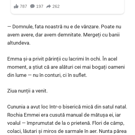
— Domnule, fata noastră nu e de vânzare. Poate nu
avem avere, dar avem demnitate. Mergeți cu banii
altundeva.
Emma și-a privit părinții cu lacrimi în ochi. În acel
moment, a știut că are alături cei mai bogați oameni
din lume — nu în conturi, ci în suflet.
Ziua nunții a venit.
Cununia a avut loc într-o biserică mică din satul natal.
Rochia Emmei era cusută manual de mătușa ei, iar
voalul — împrumutat de la o prietenă. Flori de câmp,
colaci, lăutari și miros de sarmale în aer. Nunta părea