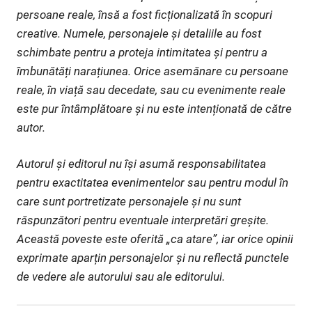
persoane reale, însă a fost ficționalizată în scopuri
creative. Numele, personajele și detaliile au fost
schimbate pentru a proteja intimitatea și pentru a
îmbunătăți narațiunea. Orice asemănare cu persoane
reale, în viață sau decedate, sau cu evenimente reale
este pur întâmplătoare și nu este intenționată de către
autor.
Autorul și editorul nu își asumă responsabilitatea
pentru exactitatea evenimentelor sau pentru modul în
care sunt portretizate personajele și nu sunt
răspunzători pentru eventuale interpretări greșite.
Această poveste este oferită „ca atare”, iar orice opinii
exprimate aparțin personajelor și nu reflectă punctele
de vedere ale autorului sau ale editorului.