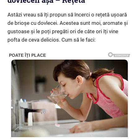
dovleceii așa – Rețeta
Astăzi vreau să îți propun să încerci o rețetă ușoară
de brioșe cu dovlecei. Acestea sunt moi, aromate și
gustoase și le poți pregăti ori de câte ori îți vine
pofta de ceva delicios. Cum să le faci: