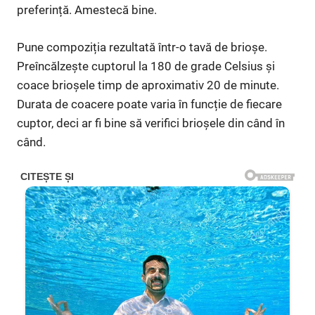
preferință. Amestecă bine.
Pune compoziția rezultată într-o tavă de brioșe.
Preîncălzește cuptorul la 180 de grade Celsius și
coace brioșele timp de aproximativ 20 de minute.
Durata de coacere poate varia în funcție de fiecare
cuptor, deci ar fi bine să verifici brioșele din când în
când.