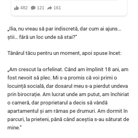
„Ilia, nu vreau să par indiscretă, dar cum ai ajuns…
știi… fără un loc unde să stai?”
Tânărul tăcu pentru un moment, apoi spuse încet:
„Am crescut la orfelinat. Când am împlinit 18 ani, am
fost nevoit să plec. Mi s-a promis că voi primi o
locuință socială, dar dosarul meu s-a pierdut undeva
prin birocrație. Am lucrat unde am putut, am închiriat
o cameră, dar proprietarul a decis să vândă
apartamentul și am rămas pe drumuri. Am dormit în
parcuri, la prieteni, până când aceștia s-au săturat de
mine.”