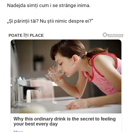
Nadejda simți cum i se strânge inima.
„Și părinții tăi? Nu știi nimic despre ei?”