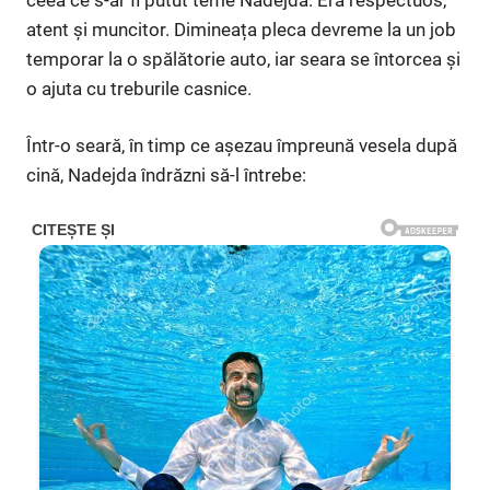
atent și muncitor. Dimineața pleca devreme la un job
temporar la o spălătorie auto, iar seara se întorcea și
o ajuta cu treburile casnice.
Într-o seară, în timp ce așezau împreună vesela după
cină, Nadejda îndrăzni să-l întrebe: