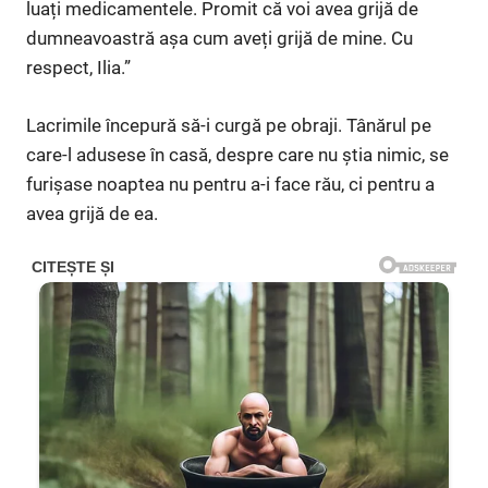
luați medicamentele. Promit că voi avea grijă de
dumneavoastră așa cum aveți grijă de mine. Cu
respect, Ilia.”
Lacrimile începură să-i curgă pe obraji. Tânărul pe
care-l adusese în casă, despre care nu știa nimic, se
furișase noaptea nu pentru a-i face rău, ci pentru a
avea grijă de ea.