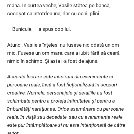
mână. În curtea veche, Vasile stătea pe bancă,
cocoșat ca întotdeauna, dar cu ochii plini.
— Bunicule, — a spus copilul.
Atunci, Vasile a înțeles: nu fusese niciodată un om
mic. Fusese un om mare, care a iubit fără să ceară
nimic în schimb. Și asta i-a fost de ajuns.
Această lucrare este inspirată din evenimente și
persoane reale, însă a fost ficționalizată în scopuri
creative. Numele, personajele și detaliile au fost
schimbate pentru a proteja intimitatea și pentru a
îmbunătăți narațiunea. Orice asemănare cu persoane
reale, în viață sau decedate, sau cu evenimente reale
este pur întâmplătoare și nu este intenționată de către
autor.