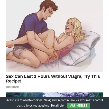
Acest site foloseste
cookies
. Navigand in continuare, va exprimati acordul
pentru folosirea acestora.
Detalii aici
AM INTELES