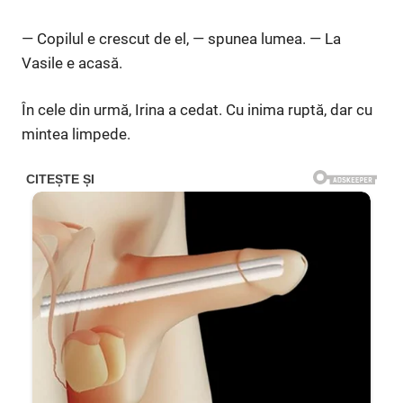
— Copilul e crescut de el, — spunea lumea. — La
Vasile e acasă.
În cele din urmă, Irina a cedat. Cu inima ruptă, dar cu
mintea limpede.