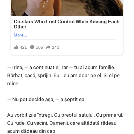
— Irina, — a continuat el, rar — tu ai acum familie.
Bărbat, casă, sprijin. Eu… eu am doar pe el. Și el pe
mine.
— Nu pot decide așa, — a șoptit ea.
Au vorbit zile întregi. Cu preotul satului. Cu primarul.
Cu rude. Cu vecini. Oamenii, care altădată râdeau,
acum dădeau din cap.