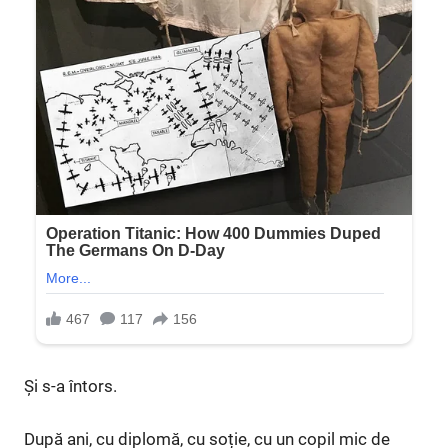
Și s-a întors.
După ani, cu diplomă, cu soție, cu un copil mic de