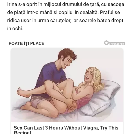
Irina s-a oprit în mijlocul drumului de țară, cu sacoșa
de piață într-o mână și copilul în cealaltă. Praful se
ridica ușor în urma căruțelor, iar soarele bătea drept
în ochi.