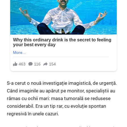
S-a cerut o nouă investigație imagistică, de urgență.
Când imaginile au apărut pe monitor, specialiștii au
rămas cu ochii mari: masa tumorală se redusese
considerabil. Era un tip rar, cu evoluție spontan
regresivă în unele cazuri.