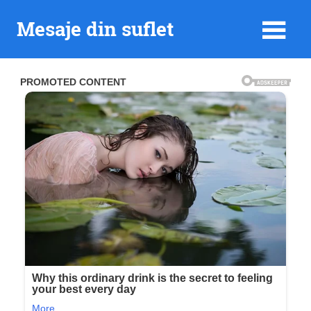
Skip
Mesaje din suflet
to
content