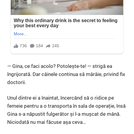
— Gina, ce faci acolo? Potolește-te! — strigă ea
îngrijorată. Dar câinele continua să mârâie, privind fix
doctorii.
Unul dintre ei a înaintat, încercând să o ridice pe
femeie pentru a o transporta în sala de operație, însă
Gina s-a năpustit fulgerător și l-a mușcat de mână.
Niciodată nu mai făcuse așa ceva…