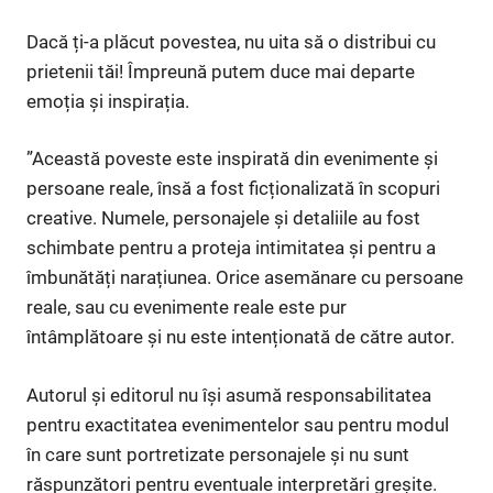
Dacă ți-a plăcut povestea, nu uita să o distribui cu
prietenii tăi! Împreună putem duce mai departe
emoția și inspirația.
”Această poveste este inspirată din evenimente și
persoane reale, însă a fost ficționalizată în scopuri
creative. Numele, personajele și detaliile au fost
schimbate pentru a proteja intimitatea și pentru a
îmbunătăți narațiunea. Orice asemănare cu persoane
reale, sau cu evenimente reale este pur
întâmplătoare și nu este intenționată de către autor.
Autorul și editorul nu își asumă responsabilitatea
pentru exactitatea evenimentelor sau pentru modul
în care sunt portretizate personajele și nu sunt
răspunzători pentru eventuale interpretări greșite.