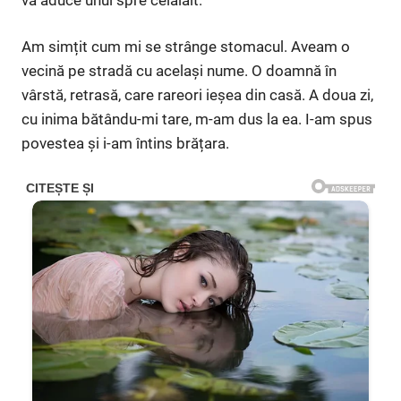
Am simțit cum mi se strânge stomacul. Aveam o
vecină pe stradă cu același nume. O doamnă în
vârstă, retrasă, care rareori ieșea din casă. A doua zi,
cu inima bătându-mi tare, m-am dus la ea. I-am spus
povestea și i-am întins brățara.