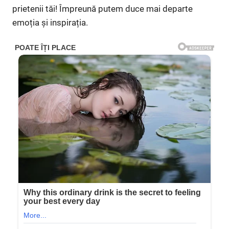
prietenii tăi! Împreună putem duce mai departe
emoția și inspirația.