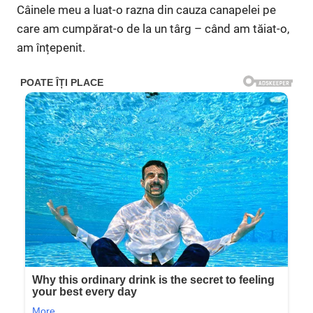
Câinele meu a luat-o razna din cauza canapelei pe
care am cumpărat-o de la un târg – când am tăiat-o,
am înțepenit.