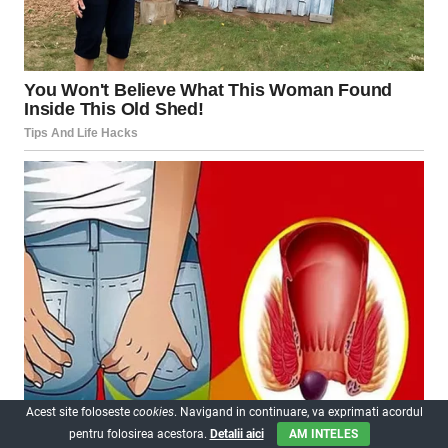
Acest site foloseste
cookies
. Navigand in continuare, va exprimati acordul
pentru folosirea acestora.
Detalii aici
AM INTELES