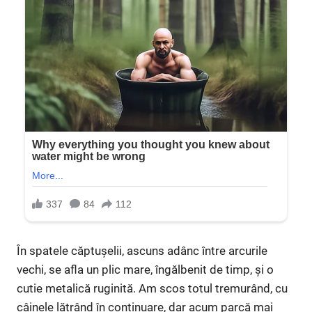
În spatele căptușelii, ascuns adânc între arcurile
vechi, se afla un plic mare, îngălbenit de timp, și o
cutie metalică ruginită. Am scos totul tremurând, cu
câinele lătrând în continuare, dar acum parcă mai