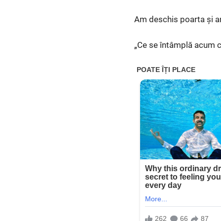
Am deschis poarta și am
„Ce se întâmplă acum c