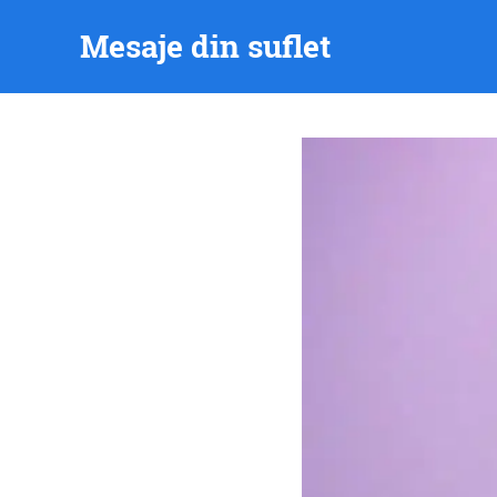
Skip
Mesaje din suflet
to
content