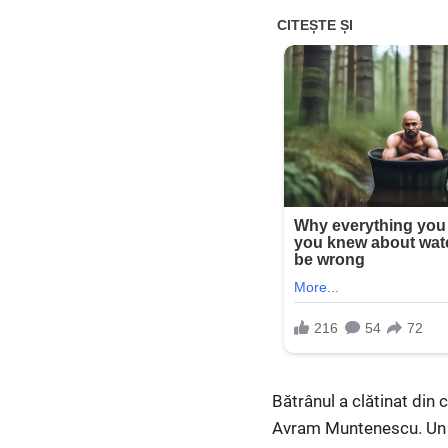
Bătrânul a clătinat din ca
Avram Muntenescu. Un o