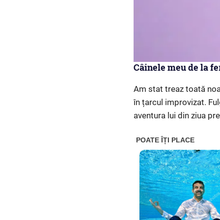
Câinele meu de la fe
Am stat treaz toată noap
în țarcul improvizat. Fu
aventura lui din ziua pr