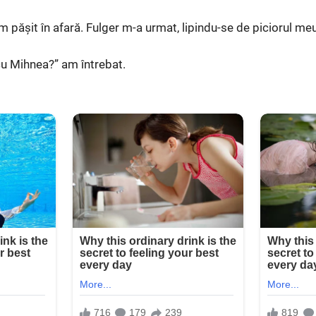
 pășit în afară. Fulger m-a urmat, lipindu-se de piciorul meu
u Mihnea?” am întrebat.