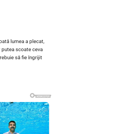
toată lumea a plecat,
ar putea scoate ceva
buie să fie îngrijit