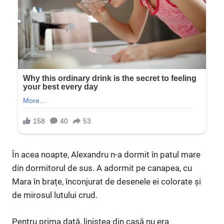
În acea noapte, Alexandru n-a dormit în patul mare
din dormitorul de sus. A adormit pe canapea, cu
Mara în brațe, înconjurat de desenele ei colorate și
de mirosul lutului crud.
Pentru prima dată, liniștea din casă nu era