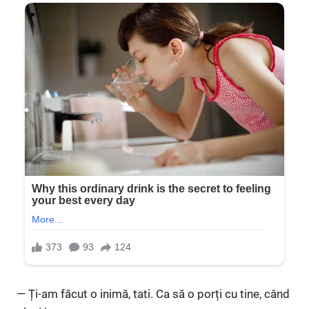
— Ți-am făcut o inimă, tati. Ca să o porți cu tine, când