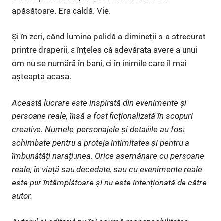
apăsătoare. Era caldă. Vie.
Și în zori, când lumina palidă a dimineții s-a strecurat
printre draperii, a înțeles că adevărata avere a unui
om nu se numără în bani, ci în inimile care îl mai
așteaptă acasă.
Această lucrare este inspirată din evenimente și
persoane reale, însă a fost ficționalizată în scopuri
creative. Numele, personajele și detaliile au fost
schimbate pentru a proteja intimitatea și pentru a
îmbunătăți narațiunea. Orice asemănare cu persoane
reale, în viață sau decedate, sau cu evenimente reale
este pur întâmplătoare și nu este intenționată de către
autor.