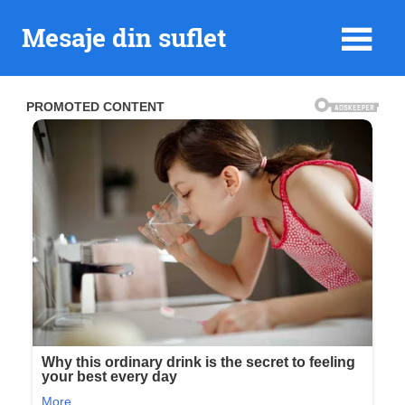
Skip
Mesaje din suflet
to
content