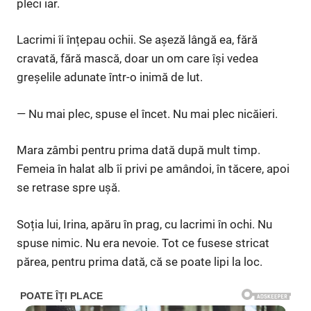
pleci iar.
Lacrimi îi înțepau ochii. Se așeză lângă ea, fără
cravată, fără mască, doar un om care își vedea
greșelile adunate într-o inimă de lut.
— Nu mai plec, spuse el încet. Nu mai plec nicăieri.
Mara zâmbi pentru prima dată după mult timp.
Femeia în halat alb îi privi pe amândoi, în tăcere, apoi
se retrase spre ușă.
Soția lui, Irina, apăru în prag, cu lacrimi în ochi. Nu
spuse nimic. Nu era nevoie. Tot ce fusese stricat
părea, pentru prima dată, că se poate lipi la loc.