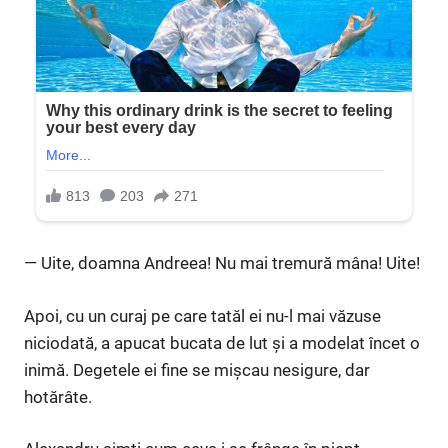
— Uite, doamna Andreea! Nu mai tremură mâna! Uite!
Apoi, cu un curaj pe care tatăl ei nu-l mai văzuse
niciodată, a apucat bucata de lut și a modelat încet o
inimă. Degetele ei fine se mișcau nesigure, dar
hotărâte.