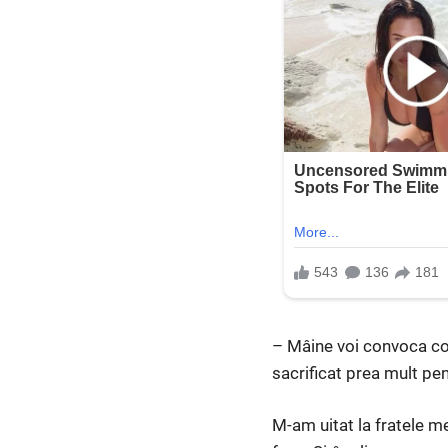
– Mâine voi convoca cons
sacrificat prea mult pen
M-am uitat la fratele m