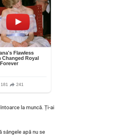
 întoarce la muncă. Ți-ai
că sângele apă nu se