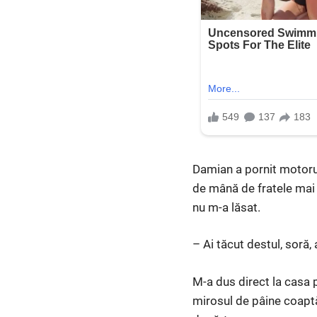
Damian a pornit motorul
de mână de fratele mai 
nu m-a lăsat.
– Ai tăcut destul, soră,
M-a dus direct la casa
mirosul de pâine coaptă 