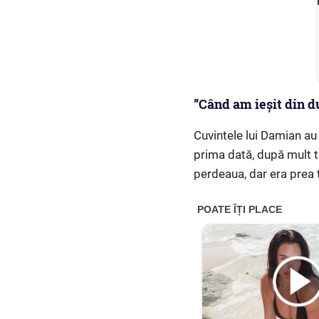
”Când am ieșit din du
Cuvintele lui Damian au
prima dată, după mult t
perdeaua, dar era prea t