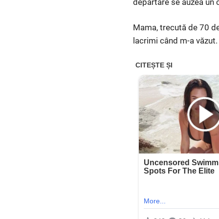
depărtare se auzea un c
Mama, trecută de 70 de 
lacrimi când m-a văzut.