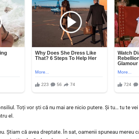
iliul. Toți vor ști că nu mai are nicio putere. Și tu… tu te vei
tru el.
eu. Știam că avea dreptate. În sat, oamenii spuneau mereu 