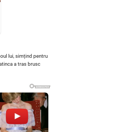
ul lui, simțind pentru
atinca a tras brusc