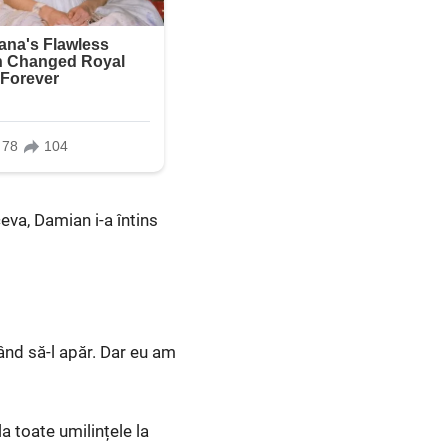
ceva, Damian i-a întins
tând să-l apăr. Dar eu am
a toate umilințele la