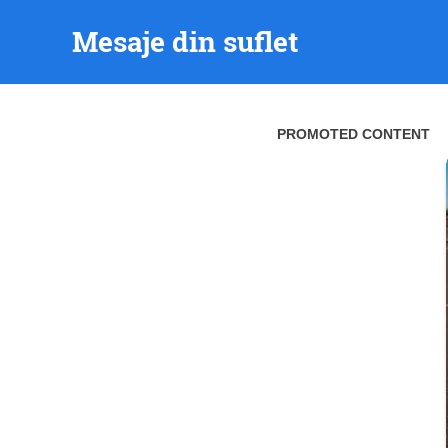
Skip
Mesaje din suflet
to
content