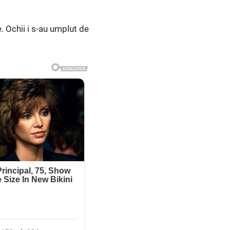
. Ochii i s-au umplut de