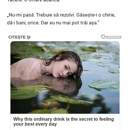
„Nu-mi pasă. Trebuie să rezolvi. Găsește-i o chirie,
dă-i bani, orice. Dar eu nu mai pot trăi așa.”