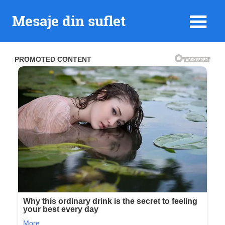
Skip
Mesaje din suflet
to
content