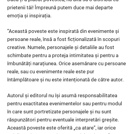
prietenii tăi! Împreună putem duce mai departe
emoția și inspirația.
”Această poveste este inspirată din evenimente și
persoane reale, însă a fost ficționalizată în scopuri
creative. Numele, personajele și detaliile au fost
schimbate pentru a proteja intimitatea și pentru a
îmbunătăți narațiunea. Orice asemănare cu persoane
reale, sau cu evenimente reale este pur
întâmplătoare și nu este intenționată de către autor.
Autorul și editorul nu își asumă responsabilitatea
pentru exactitatea evenimentelor sau pentru modul
în care sunt portretizate personajele și nu sunt
răspunzători pentru eventuale interpretări greșite.
Această poveste este oferită „ca atare”, iar orice