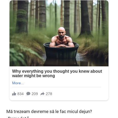
Mă trezeam devreme să le fac micul dejun?