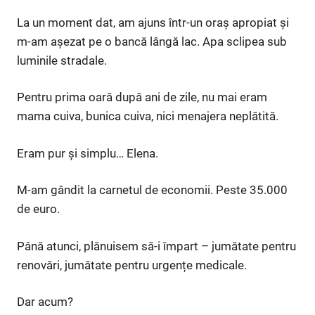
La un moment dat, am ajuns într-un oraș apropiat și
m-am așezat pe o bancă lângă lac. Apa sclipea sub
luminile stradale.
Pentru prima oară după ani de zile, nu mai eram
mama cuiva, bunica cuiva, nici menajera neplătită.
Eram pur și simplu… Elena.
M-am gândit la carnetul de economii. Peste 35.000
de euro.
Până atunci, plănuisem să-i împart – jumătate pentru
renovări, jumătate pentru urgențe medicale.
Dar acum?