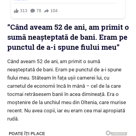
”Când aveam 52 de ani, am primit o
sumă neașteptată de bani. Eram pe
punctul de a-i spune fiului meu”
Când aveam 52 de ani, am primit o sumă
neașteptată de bani. Eram pe punctul de a-i spune
fiului meu. Stăteam în fața ușii camerei lui, cu
carnetul de economii încă în mână – cel de la care
tocmai retrăsesem banii în acea dimineață. Era o
moștenire de la unchiul meu din Oltenia, care murise
recent. Nu avea copii, iar eu eram cea mai apropiată
rudă.