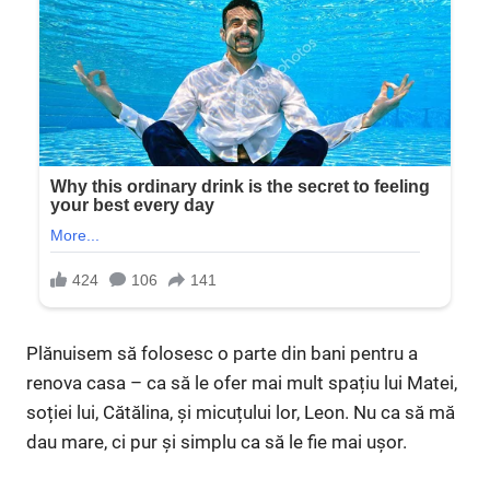
Plănuisem să folosesc o parte din bani pentru a
renova casa – ca să le ofer mai mult spațiu lui Matei,
soției lui, Cătălina, și micuțului lor, Leon. Nu ca să mă
dau mare, ci pur și simplu ca să le fie mai ușor.