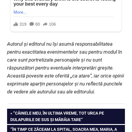
Autorul și editorul nu își asumă responsabilitatea
pentru exactitatea evenimentelor sau pentru modul în
care sunt portretizate personajele și nu sunt
răspunzători pentru eventuale interpretări greșite.
Această poveste este oferită „ca atare”, iar orice opinii
exprimate aparțin personajelor și nu reflectă punctele
de vedere ale autorului sau ale editorului.
Navigare
PREVIOUS
”CÂINELE MEU, ÎN ULTIMA VREME, TOT URCA PE
POST:
DULAPURILE DE SUS ȘI MÂRÂIA TARE”
în
NEXT
”ÎN TIMP CE ZĂCEAM LA SPITAL, SOACRA MEA, MARIA, A