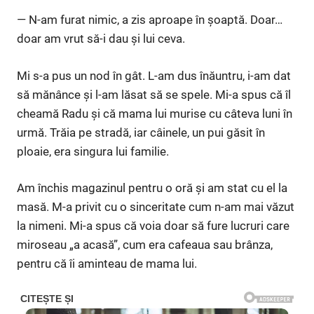
— N-am furat nimic, a zis aproape în șoaptă. Doar…
doar am vrut să-i dau și lui ceva.
Mi s-a pus un nod în gât. L-am dus înăuntru, i-am dat
să mănânce și l-am lăsat să se spele. Mi-a spus că îl
cheamă Radu și că mama lui murise cu câteva luni în
urmă. Trăia pe stradă, iar câinele, un pui găsit în
ploaie, era singura lui familie.
Am închis magazinul pentru o oră și am stat cu el la
masă. M-a privit cu o sinceritate cum n-am mai văzut
la nimeni. Mi-a spus că voia doar să fure lucruri care
miroseau „a acasă”, cum era cafeaua sau brânza,
pentru că îi aminteau de mama lui.