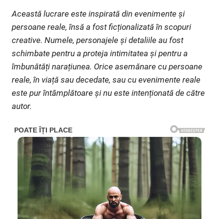
Această lucrare este inspirată din evenimente și
persoane reale, însă a fost ficționalizată în scopuri
creative. Numele, personajele și detaliile au fost
schimbate pentru a proteja intimitatea și pentru a
îmbunătăți narațiunea. Orice asemănare cu persoane
reale, în viață sau decedate, sau cu evenimente reale
este pur întâmplătoare și nu este intenționată de către
autor.