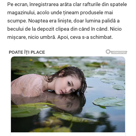
Pe ecran, înregistrarea arăta clar rafturile din spatele
magazinului, acolo unde țineam produsele mai
scumpe. Noaptea era liniște, doar lumina palidă a
becului de la depozit clipea din când în când. Nicio
mișcare, nicio umbră. Apoi, ceva s-a schimbat.