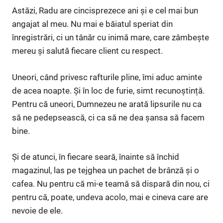
Astăzi, Radu are cincisprezece ani și e cel mai bun
angajat al meu. Nu mai e băiatul speriat din
înregistrări, ci un tânăr cu inimă mare, care zâmbește
mereu și salută fiecare client cu respect.
Uneori, când privesc rafturile pline, îmi aduc aminte
de acea noapte. Și în loc de furie, simt recunoștință.
Pentru că uneori, Dumnezeu ne arată lipsurile nu ca
să ne pedepsească, ci ca să ne dea șansa să facem
bine.
Și de atunci, în fiecare seară, înainte să închid
magazinul, las pe tejghea un pachet de brânză și o
cafea. Nu pentru că mi-e teamă să dispară din nou, ci
pentru că, poate, undeva acolo, mai e cineva care are
nevoie de ele.