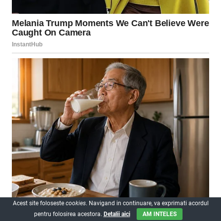
Acest site foloseste
cookies
. Navigand in continuare, va exprimati acordul
pentru folosirea acestora.
Detalii aici
AM INTELES