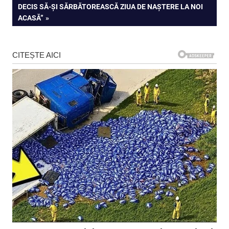
articole
POST:
DECIS SĂ-ȘI SĂRBĂTOREASCĂ ZIUA DE NAȘTERE LA NOI
ACASĂ”