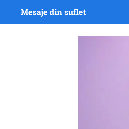
Skip
Mesaje din suflet
to
content