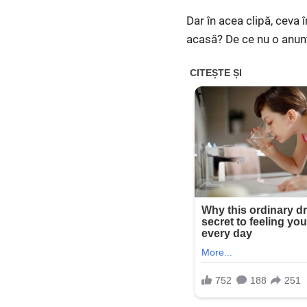
Dar în acea clipă, ceva î
acasă? De ce nu o anun