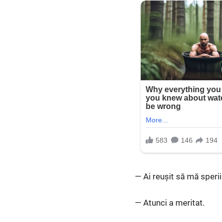
— Ai reușit să mă sperii
— Atunci a meritat.