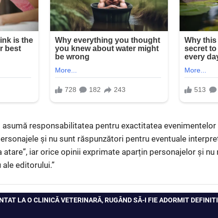
își asumă responsabilitatea pentru exactitatea evenimentelor
personajele și nu sunt răspunzători pentru eventuale interpre
 atare”, iar orice opinii exprimate aparțin personajelor și nu
ale editorului.”
TAT LA O CLINICĂ VETERINARĂ, RUGÂND SĂ-I FIE ADORMIT DEFINITI