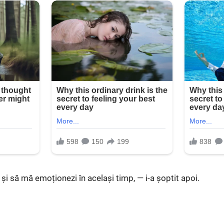
 și să mă emoționezi în același timp, — i-a șoptit apoi.