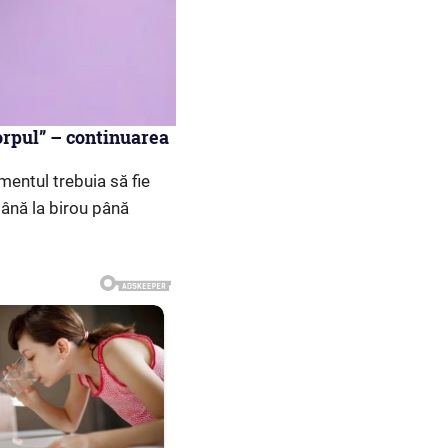
corpul” – continuarea
amentul trebuia să fie
mână la birou până