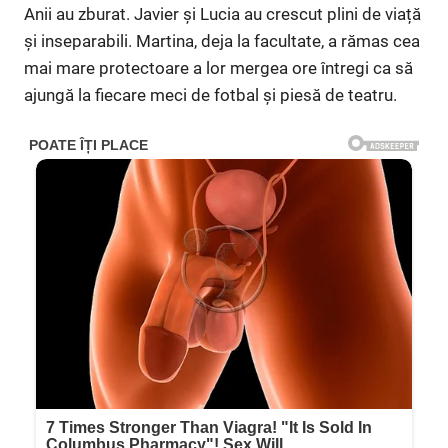
Anii au zburat. Javier și Lucia au crescut plini de viață
și inseparabili. Martina, deja la facultate, a rămas cea
mai mare protectoare a lor mergea ore întregi ca să
ajungă la fiecare meci de fotbal și piesă de teatru.