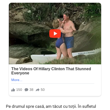
Pe drumul spre casă, am tăcut cu toții. În sufletul