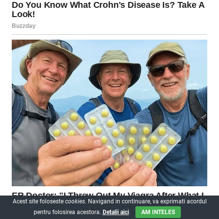
Acest site foloseste
cookies
. Navigand in continuare, va exprimati acordul
pentru folosirea acestora.
Detalii aici
AM INTELES