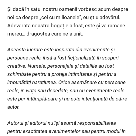
Și dacă în satul nostru oamenii vorbesc acum despre
noi ca despre „cei cu milioanele”, eu știu adevărul.
Adevărata noastră bogăție a fost, este și va rămâne
mereu… dragostea care ne-a unit.
Această lucrare este inspirată din evenimente și
persoane reale, însă a fost ficționalizată în scopuri
creative. Numele, personajele și detaliile au fost
schimbate pentru a proteja intimitatea și pentru a
îmbunătăți narațiunea. Orice asemănare cu persoane
reale, în viață sau decedate, sau cu evenimente reale
este pur întâmplătoare și nu este intenționată de către
autor.
Autorul și editorul nu își asumă responsabilitatea
pentru exactitatea evenimentelor sau pentru modul în