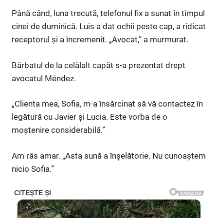
Până când, luna trecută, telefonul fix a sunat în timpul
cinei de duminică. Luis a dat ochii peste cap, a ridicat
receptorul și a încremenit. „Avocat,” a murmurat.
Bărbatul de la celălalt capăt s-a prezentat drept
avocatul Méndez.
„Clienta mea, Sofia, m-a însărcinat să vă contactez în
legătură cu Javier și Lucia. Este vorba de o
moștenire considerabilă.”
Am râs amar. „Asta sună a înșelătorie. Nu cunoaștem
nicio Sofia.”