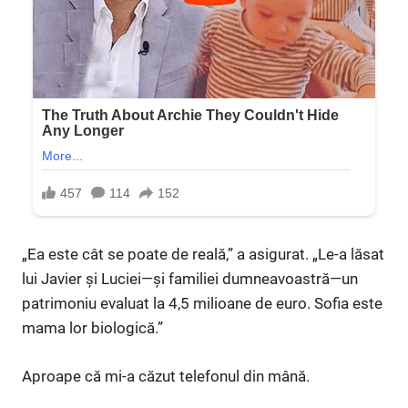
„Ea este cât se poate de reală,” a asigurat. „Le-a lăsat
lui Javier și Luciei—și familiei dumneavoastră—un
patrimoniu evaluat la 4,5 milioane de euro. Sofia este
mama lor biologică.”
Aproape că mi-a căzut telefonul din mână.