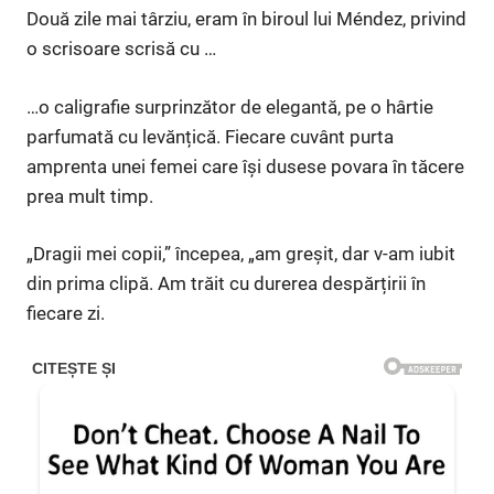
Două zile mai târziu, eram în biroul lui Méndez, privind
o scrisoare scrisă cu …
…o caligrafie surprinzător de elegantă, pe o hârtie
parfumată cu levănțică. Fiecare cuvânt purta
amprenta unei femei care își dusese povara în tăcere
prea mult timp.
„Dragii mei copii,” începea, „am greșit, dar v-am iubit
din prima clipă. Am trăit cu durerea despărțirii în
fiecare zi.