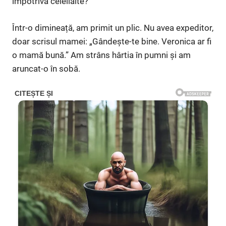
împotriva celeilalte?
Într-o dimineață, am primit un plic. Nu avea expeditor,
doar scrisul mamei: „Gândește-te bine. Veronica ar fi
o mamă bună.” Am strâns hârtia în pumni și am
aruncat-o în sobă.