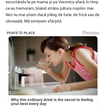
escortându-le pe mama și pe Veronica afară, în timp
ce eu tremuram, ținând strâns pătura copiilor mei.
Nici nu mai știam dacă plâng de furie, de frică sau de
oboseală. Mă simțeam sfârșită.