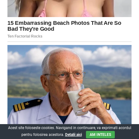
Acest site foloseste
cookies
. Navigand in continuare, va exprimati acordul
pentru folosirea acestora.
Detalii aici
AM INTELES