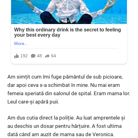
Am simțit cum îmi fuge pământul de sub picioare,
dar apoi ceva s-a schimbat în mine. Nu mai eram
femeia speriată din salonul de spital. Eram mama lor.
Leul care-și apără puii.
Am dus cutia direct la poliție. Au luat amprentele și
au deschis un dosar pentru hărțuire. A fost ultima
dată când am auzit de mama sau de Veronica.