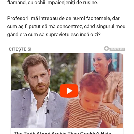
flămând, cu ochii împăienjeniți de rușine.
Profesorii mă întrebau de ce nu-mi fac temele, dar
cum aș fi putut să mă concentrez, când singurul meu
gând era cum să supraviețuiesc încă o zi?