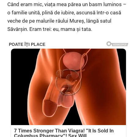
Când eram mic, viața mea părea un basm luminos –
o familie unită, plină de iubire, ascunsă într-o casă
veche de pe malurile râului Mureș, lângă satul
Săvârșin. Eram trei: eu, mama și tata.