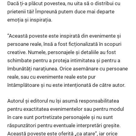
Dacă ți-a plăcut povestea, nu uita să o distribui cu
prietenii tăi! Împreună putem duce mai departe
emoția și inspirația.
”Această poveste este inspirată din evenimente și
persoane reale, însă a fost ficționalizată în scopuri
creative. Numele, personajele și detaliile au fost
schimbate pentru a proteja intimitatea și pentru a
îmbunătăți narațiunea. Orice asemănare cu persoane
reale, sau cu evenimente reale este pur
întâmplătoare și nu este intenționată de către autor.
Autorul și editorul nu își asumă responsabilitatea
pentru exactitatea evenimentelor sau pentru modul
în care sunt portretizate personajele și nu sunt
răspunzători pentru eventuale interpretări greșite.
Această poveste este oferită „ca atare”, iar orice