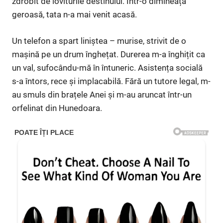
zdrobit de loviturile destinului. Într-o dimineață
geroasă, tata n-a mai venit acasă.
Un telefon a spart liniștea – murise, strivit de o
mașină pe un drum înghețat. Durerea m-a înghițit ca
un val, sufocându-mă în întuneric. Asistența socială
s-a întors, rece și implacabilă. Fără un tutore legal, m-
au smuls din brațele Anei și m-au aruncat într-un
orfelinat din Hunedoara.