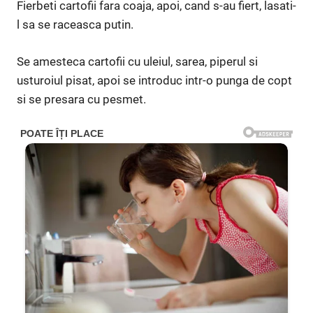
Fierbeti cartofii fara coaja, apoi, cand s-au fiert, lasati-
l sa se raceasca putin.
Se amesteca cartofii cu uleiul, sarea, piperul si
usturoiul pisat, apoi se introduc intr-o punga de copt
si se presara cu pesmet.