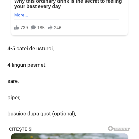
4-5 catei de usturoi,
4 linguri pesmet,
sare,
piper,
busuioc dupa gust (optional),