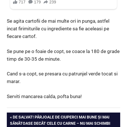
Se agita cartofii de mai multe ori in punga, astfel
incat firimiturile cu ingrediente sa fie aceleasi pe
fiecare cartof.
Se pune pe o foaie de copt, se coace la 180 de grade
timp de 30-35 de minute.
Cand s-a copt, se presara cu patrunjel verde tocat si
marar.
Serviti mancarea calda, pofta buna!
Navigare
PREVIOUS
DE SALVAT! PÂRJOALE DE CIUPERCI MAI BUNE ȘI MAI
POST:
SĂNĂTOASE DECÂT CELE CU CARNE – NU MAI SCHIMBI