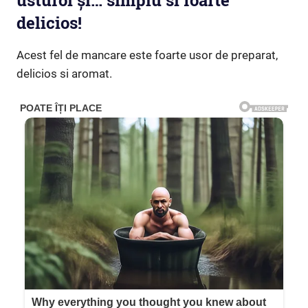
usturoi și… simplu si foarte
delicios!
Acest fel de mancare este foarte usor de preparat,
delicios si aromat.