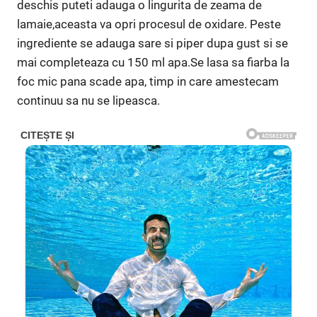
deschis puteti adauga o lingurita de zeama de
lamaie,aceasta va opri procesul de oxidare. Peste
ingrediente se adauga sare si piper dupa gust si se
mai completeaza cu 150 ml apa.Se lasa sa fiarba la
foc mic pana scade apa, timp in care amestecam
continuu sa nu se lipeasca.