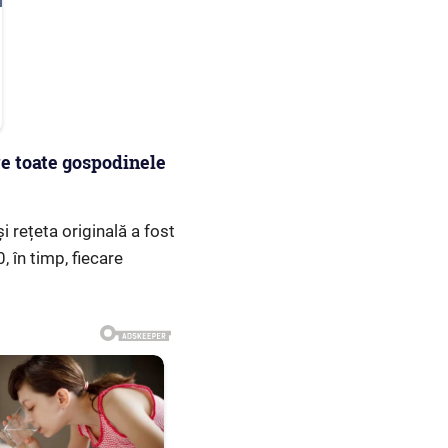
e toate gospodinele
i rețeta originală a fost
 în timp, fiecare