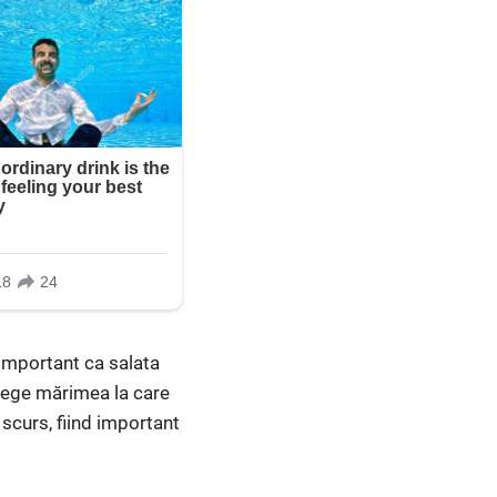
 important ca salata
alege mărimea la care
 scurs, fiind important