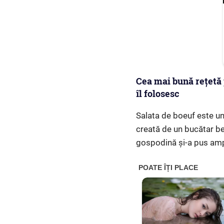
Cea mai bună rețetă
îl folosesc
Salata de boeuf este un 
creată de un bucătar be
gospodină și-a pus ampre