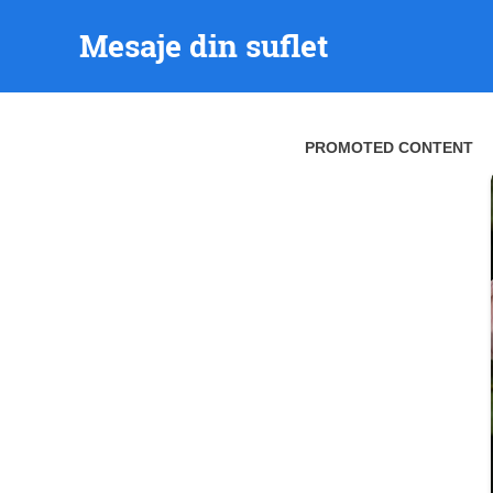
Skip
Mesaje din suflet
to
content