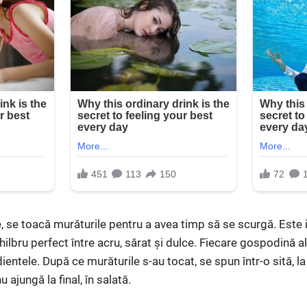
e, se toacă murăturile pentru a avea timp să se scurgă. Este
ilbru perfect între acru, sărat și dulce. Fiecare gospodină 
entele. După ce murăturile s-au tocat, se spun într-o sită, la
ajungă la final, în salată.