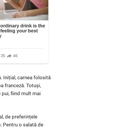
 Inițial, carnea folosită
a franceză. Totuși,
pui, fiind mult mai
al, de preferințele
ă: Pentru o salată de