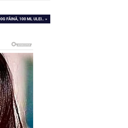
G FĂINĂ, 100 ML ULEI..