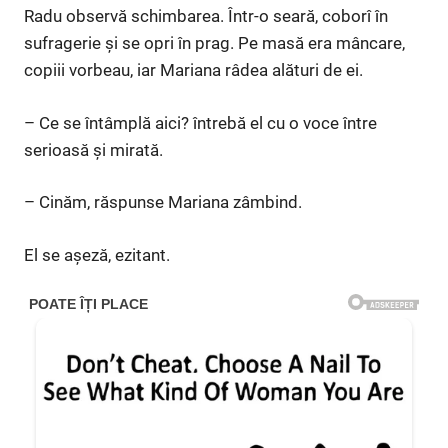
Radu observă schimbarea. Într-o seară, coborî în
sufragerie și se opri în prag. Pe masă era mâncare,
copiii vorbeau, iar Mariana râdea alături de ei.
– Ce se întâmplă aici? întrebă el cu o voce între
serioasă și mirată.
– Cinăm, răspunse Mariana zâmbind.
El se așeză, ezitant.