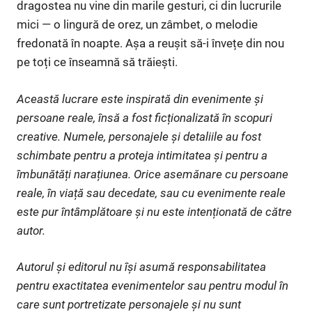
dragostea nu vine din marile gesturi, ci din lucrurile
mici — o lingură de orez, un zâmbet, o melodie
fredonată în noapte. Așa a reușit să-i învețe din nou
pe toți ce înseamnă să trăiești.
Această lucrare este inspirată din evenimente și
persoane reale, însă a fost ficționalizată în scopuri
creative. Numele, personajele și detaliile au fost
schimbate pentru a proteja intimitatea și pentru a
îmbunătăți narațiunea. Orice asemănare cu persoane
reale, în viață sau decedate, sau cu evenimente reale
este pur întâmplătoare și nu este intenționată de către
autor.
Autorul și editorul nu își asumă responsabilitatea
pentru exactitatea evenimentelor sau pentru modul în
care sunt portretizate personajele și nu sunt