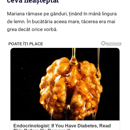
ceva neașteptat”
Mariana rămase pe gânduri, ținând în mână lingura
de lemn. În bucătăria aceea mare, tăcerea era mai
grea decât orice vorbă.