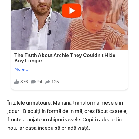
În zilele următoare, Mariana transformă mesele în
jocuri. Biscuiți în formă de inimă, orez făcut castele,
fructe aranjate în chipuri vesele. Copiii râdeau din
nou, iar casa începu să prindă viață.