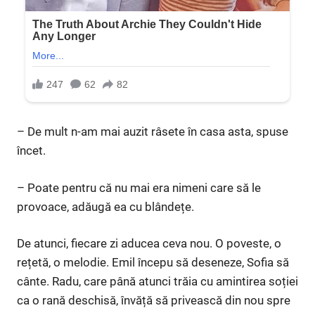
– De mult n-am mai auzit râsete în casa asta, spuse
încet.
– Poate pentru că nu mai era nimeni care să le
provoace, adăugă ea cu blândețe.
De atunci, fiecare zi aducea ceva nou. O poveste, o
rețetă, o melodie. Emil începu să deseneze, Sofia să
cânte. Radu, care până atunci trăia cu amintirea soției
ca o rană deschisă, învăță să privească din nou spre