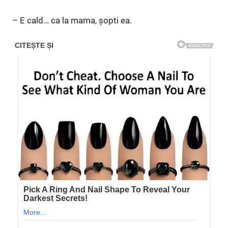
– E cald… ca la mama, șopti ea.