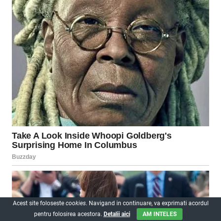
Acest site foloseste
cookies
. Navigand in continuare, va exprimati acordul
pentru folosirea acestora.
Detalii aici
AM INTELES