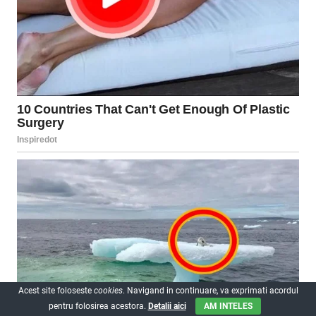
Acest site foloseste
cookies
. Navigand in continuare, va exprimati acordul
pentru folosirea acestora.
Detalii aici
AM INTELES