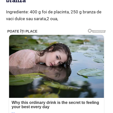
brânză
Ingrediente: 400 g foi de placinta, 250 g branza de
vaci dulce sau sarata,2 oua,