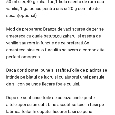
50 ml ulei, 40 g zahar tos,1 fiola esenta de rom sau
vanilie, 1 galbenus pentru uns si 20 g seminte de
susan(optional)
Mod de preparare: Branza de vaci scursa de zer se
amesteca cu ouale batute,cu zaharul si esenta de
vanilie sau rom in functie de ce preferati.Se
amesteca bine cu o furculita sa avem o compozitie
perfect omogena.
Daca doriti puteti pune si stafide.Foile de placinta se
intinde pe blatul de lucru si cu ajutorul unei pensule
de silicon se unge fiecare foaie cu ulei.
Dupa ce sunt unse foile se aseaza unele peste
altele,apoi cu un cutit bine ascutit se taie in fasii pe
latimea foilor.In capatul fiecarei fasii se pune