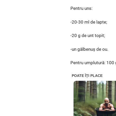
Pentru uns:
-20-30 ml de lapte;
-20 g de unt topit;
-un gălbenuș de ou.
Pentru umplutură: 100 