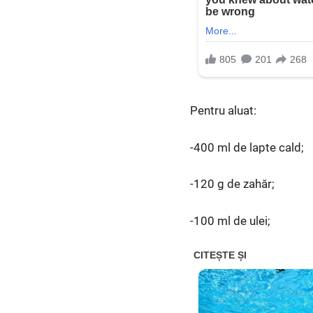
Pentru aluat:
-400 ml de lapte cald;
-120 g de zahăr;
-100 ml de ulei;