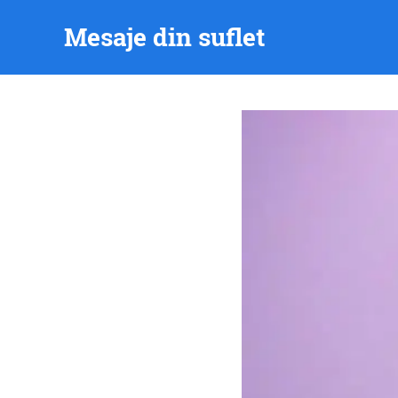
Skip
Mesaje din suflet
to
content