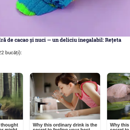
ră de cacao și nuci — un deliciu inegalabil: Rețeta
2 bucăți):