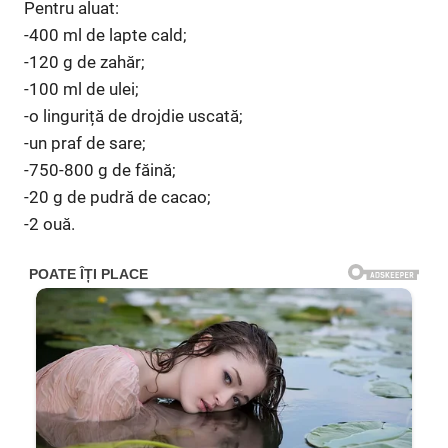
Pentru aluat:
-400 ml de lapte cald;
-120 g de zahăr;
-100 ml de ulei;
-o linguriță de drojdie uscată;
-un praf de sare;
-750-800 g de făină;
-20 g de pudră de cacao;
-2 ouă.