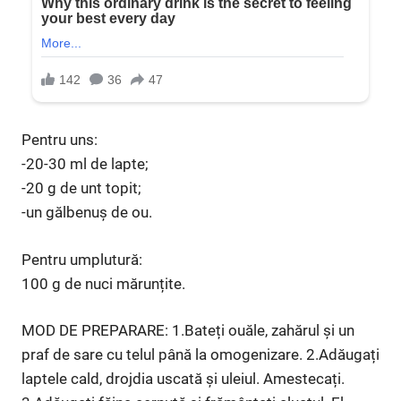
Pentru uns:
-20-30 ml de lapte;
-20 g de unt topit;
-un gălbenuș de ou.
Pentru umplutură:
100 g de nuci mărunțite.
MOD DE PREPARARE: 1.Bateți ouăle, zahărul și un
praf de sare cu telul până la omogenizare. 2.Adăugați
laptele cald, drojdia uscată și uleiul. Amestecați.