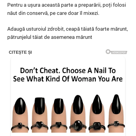
Pentru a ușura această parte a preparării, poți folosi
năut din conservă, pe care doar îl mixezi.
Adaugă usturoiul zdrobit, ceapă tăiată foarte mărunt,
pătrunjelul tăiat de asemenea mărunt