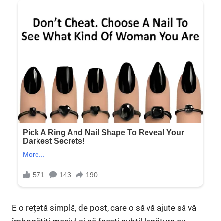
E o rețetă simplă, de post, care o să vă ajute să vă