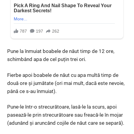
Pune la înmuiat boabele de năut timp de 12 ore,
schimbând apa de cel puțin trei ori.
Fierbe apoi boabele de năut cu apa multă timp de
două ore și jumătate (ori mai mult, dacă este nevoie,
până ce s-au înmuiat).
Pune-le într-o strecurătoare, lasă-le la scurs, apoi
pasează-le prin strecurătoare sau freacă-le în mojar
(adunând și aruncând cojile de năut care se separă).