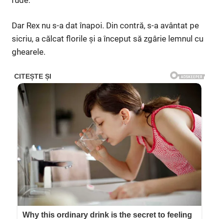
Dar Rex nu s-a dat înapoi. Din contră, s-a avântat pe
sicriu, a călcat florile și a început să zgârie lemnul cu
ghearele.