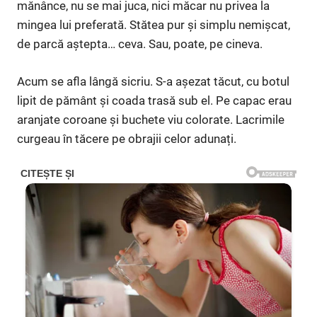
mănânce, nu se mai juca, nici măcar nu privea la
mingea lui preferată. Stătea pur și simplu nemișcat,
de parcă aștepta… ceva. Sau, poate, pe cineva.
Acum se afla lângă sicriu. S-a așezat tăcut, cu botul
lipit de pământ și coada trasă sub el. Pe capac erau
aranjate coroane și buchete viu colorate. Lacrimile
curgeau în tăcere pe obrajii celor adunați.