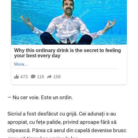
— Nu cer voie. Este un ordin.
Sicriul a fost desfăcut cu grijă. Cei adunați s-au
apropiat, cu fețe palide, privind aproape fără să
clipească. Părea că aerul din capelă devenise brusc