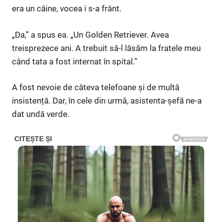
era un câine, vocea i s-a frânt.
„Da,” a spus ea. „Un Golden Retriever. Avea
treisprezece ani. A trebuit să-l lăsăm la fratele meu
când tata a fost internat în spital.”
A fost nevoie de câteva telefoane și de multă
insistență. Dar, în cele din urmă, asistenta-șefă ne-a
dat undă verde.