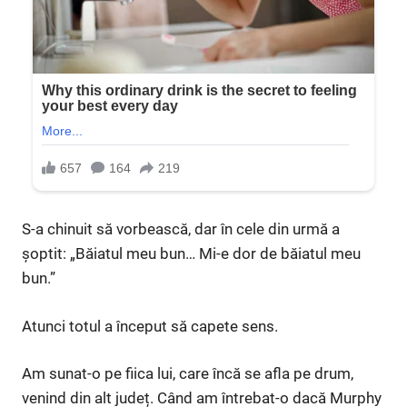
S-a chinuit să vorbească, dar în cele din urmă a
șoptit: „Băiatul meu bun… Mi-e dor de băiatul meu
bun.”
Atunci totul a început să capete sens.
Am sunat-o pe fiica lui, care încă se afla pe drum,
venind din alt județ. Când am întrebat-o dacă Murphy