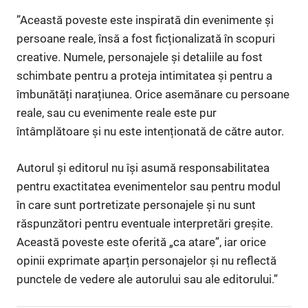
”Această poveste este inspirată din evenimente și
persoane reale, însă a fost ficționalizată în scopuri
creative. Numele, personajele și detaliile au fost
schimbate pentru a proteja intimitatea și pentru a
îmbunătăți narațiunea. Orice asemănare cu persoane
reale, sau cu evenimente reale este pur
întâmplătoare și nu este intenționată de către autor.
Autorul și editorul nu își asumă responsabilitatea
pentru exactitatea evenimentelor sau pentru modul
în care sunt portretizate personajele și nu sunt
răspunzători pentru eventuale interpretări greșite.
Această poveste este oferită „ca atare”, iar orice
opinii exprimate aparțin personajelor și nu reflectă
punctele de vedere ale autorului sau ale editorului.”