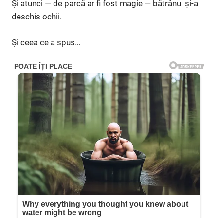
Și atunci — de parcă ar fi fost magie — bătrânul și-a
deschis ochii.
Și ceea ce a spus…