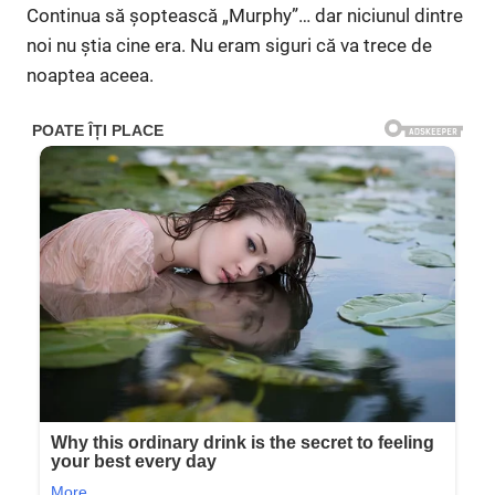
Continua să șoptească „Murphy”… dar niciunul dintre
noi nu știa cine era. Nu eram siguri că va trece de
noaptea aceea.