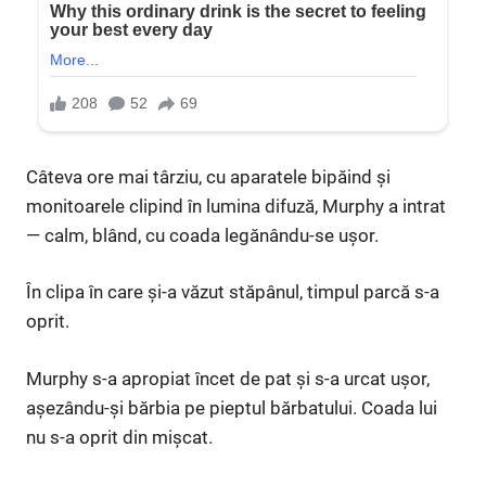
Câteva ore mai târziu, cu aparatele bipăind și
monitoarele clipind în lumina difuză, Murphy a intrat
— calm, blând, cu coada legănându-se ușor.
În clipa în care și-a văzut stăpânul, timpul parcă s-a
oprit.
Murphy s-a apropiat încet de pat și s-a urcat ușor,
așezându-și bărbia pe pieptul bărbatului. Coada lui
nu s-a oprit din mișcat.