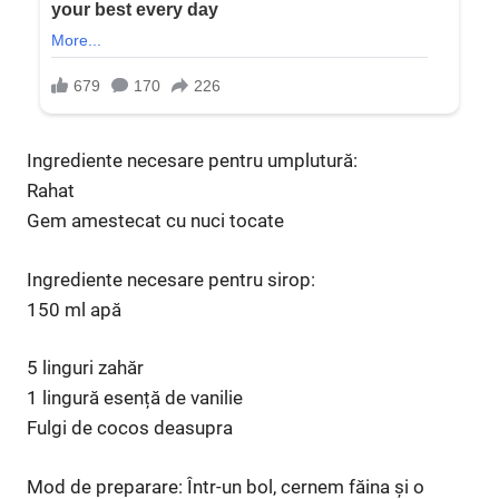
Ingrediente necesare pentru umplutură:
Rahat
Gem amestecat cu nuci tocate
Ingrediente necesare pentru sirop:
150 ml apă
5 linguri zahăr
1 lingură esență de vanilie
Fulgi de cocos deasupra
Mod de preparare: Într-un bol, cernem făina și o