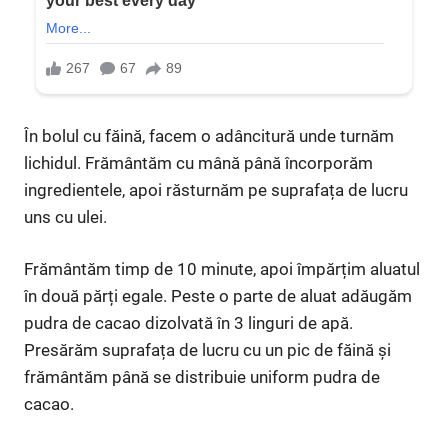
În bolul cu făină, facem o adâncitură unde turnăm
lichidul. Frământăm cu mână până încorporăm
ingredientele, apoi răsturnăm pe suprafața de lucru
uns cu ulei.
Frământăm timp de 10 minute, apoi împărțim aluatul
în două părți egale. Peste o parte de aluat adăugăm
pudra de cacao dizolvată în 3 linguri de apă.
Presărăm suprafața de lucru cu un pic de făină și
frământăm până se distribuie uniform pudra de
cacao.