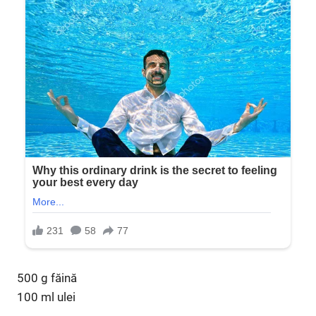
500 g făină
100 ml ulei