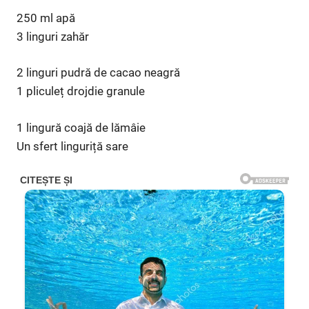
250 ml apă
3 linguri zahăr
2 linguri pudră de cacao neagră
1 pliculeț drojdie granule
1 lingură coajă de lămâie
Un sfert linguriță sare